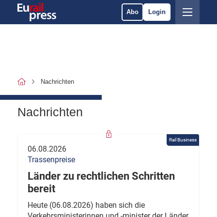
Abo
Login
Nachrichten
Nachrichten
Rail Business
06.08.2026
Trassenpreise
Länder zu rechtlichen Schritten
bereit
Heute (06.08.2026) haben sich die
Verkehrsministerinnen und -minister der Länder