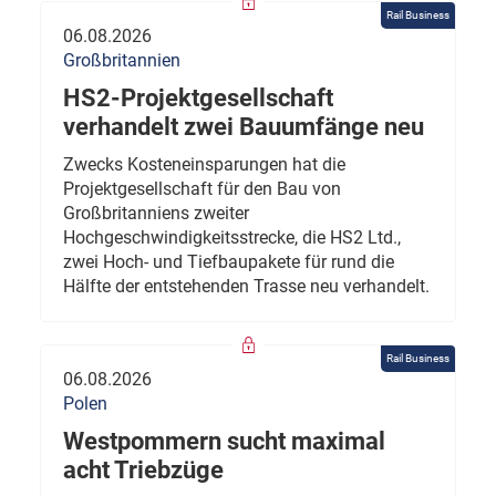
Rail Business
06.08.2026
Großbritannien
HS2-Projektgesellschaft
verhandelt zwei Bauumfänge neu
Zwecks Kosteneinsparungen hat die
Projektgesellschaft für den Bau von
Großbritanniens zweiter
Hochgeschwindigkeitsstrecke, die HS2 Ltd.,
zwei Hoch- und Tiefbaupakete für rund die
Hälfte der entstehenden Trasse neu verhandelt.
Rail Business
06.08.2026
Polen
Westpommern sucht maximal
acht Triebzüge