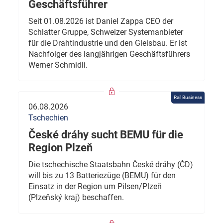
Geschäftsführer
Seit 01.08.2026 ist Daniel Zappa CEO der
Schlatter Gruppe, Schweizer Systemanbieter
für die Drahtindustrie und den Gleisbau. Er ist
Nachfolger des langjährigen Geschäftsführers
Werner Schmidli.
Rail Business
06.08.2026
Tschechien
České dráhy sucht BEMU für die
Region Plzeň
Die tschechische Staatsbahn České dráhy (ČD)
will bis zu 13 Batteriezüge (BEMU) für den
Einsatz in der Region um Pilsen/Plzeň
(Plzeňský kraj) beschaffen.