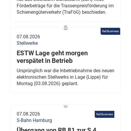
Förderbeträge für die Trassenpreisförderung im
Schienengüterverkehr (TraFöG) beschieden.
Rail Business
07.08.2026
Stellwerke
ESTW Lage geht morgen
verspätet in Betrieb
Ursprünglich war die Inbetriebnahme des neuen
elektronischen Stellwerks in Lage (Lippe) für
Montag (03.08.2026) geplant.
07.08.2026
Rail Business
S-Bahn Hamburg
Übergang von RB 81 zur S 4