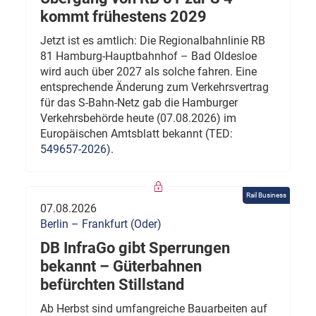
kommt frühestens 2029
Jetzt ist es amtlich: Die Regionalbahnlinie RB
81 Hamburg-Hauptbahnhof – Bad Oldesloe
wird auch über 2027 als solche fahren. Eine
entsprechende Änderung zum Verkehrsvertrag
für das S-Bahn-Netz gab die Hamburger
Verkehrsbehörde heute (07.08.2026) im
Europäischen Amtsblatt bekannt (TED:
549657-2026
).
Rail Business
07.08.2026
Berlin – Frankfurt (Oder)
DB InfraGo gibt Sperrungen
bekannt – Güterbahnen
befürchten Stillstand
Ab Herbst sind umfangreiche Bauarbeiten auf