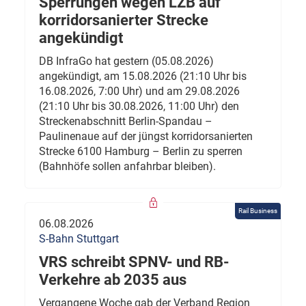
Sperrungen wegen LZB auf
korridorsanierter Strecke
angekündigt
DB InfraGo hat gestern (05.08.2026)
angekündigt, am 15.08.2026 (21:10 Uhr bis
16.08.2026, 7:00 Uhr) und am 29.08.2026
(21:10 Uhr bis 30.08.2026, 11:00 Uhr) den
Streckenabschnitt Berlin-Spandau –
Paulinenaue auf der jüngst korridorsanierten
Strecke 6100 Hamburg – Berlin zu sperren
(Bahnhöfe sollen anfahrbar bleiben).
Rail Business
06.08.2026
S-Bahn Stuttgart
VRS schreibt SPNV- und RB-
Verkehre ab 2035 aus
Vergangene Woche gab der Verband Region