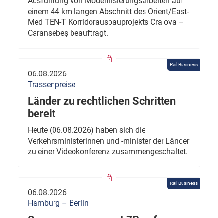
Ausführung von Modernisierungsarbeiten auf
einem 44 km langen Abschnitt des Orient/East-
Med TEN-T Korridorausbauprojekts Craiova –
Caransebeș beauftragt.
Rail Business
06.08.2026
Trassenpreise
Länder zu rechtlichen Schritten
bereit
Heute (06.08.2026) haben sich die
Verkehrsministerinnen und -minister der Länder
zu einer Videokonferenz zusammengeschaltet.
Rail Business
06.08.2026
Hamburg – Berlin