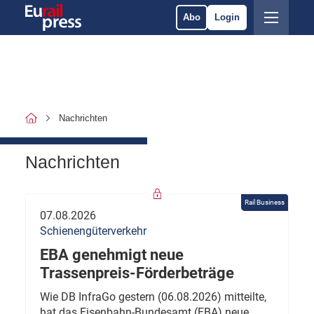
Abo
Login
Nachrichten
Nachrichten
Rail Business
07.08.2026
Schienengüterverkehr
EBA genehmigt neue
Trassenpreis-Förderbeträge
Wie DB InfraGo gestern (06.08.2026) mitteilte,
hat das Eisenbahn-Bundesamt (EBA) neue