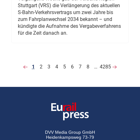
Stuttgart (VRS) die Verlängerung des aktuellen
S-Bahn-Verkehrsvertrags um zwei Jahre bis
zum Fahrplanwechsel 2034 bekannt – und
kündigte die Aufnahme des Vergabeverfahrens
für die Zeit danach an.
1
2
3
4
5
6
7
8
…
4285
DVV Media Group GmbH
Heidenkampsweg 73-79