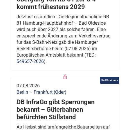
kommt frühestens 2029
Jetzt ist es amtlich: Die Regionalbahnlinie RB
81 Hamburg-Hauptbahnhof – Bad Oldesloe
wird auch über 2027 als solche fahren. Eine
entsprechende Änderung zum Verkehrsvertrag
für das S-Bahn-Netz gab die Hamburger
Verkehrsbehörde heute (07.08.2026) im
Europäischen Amtsblatt bekannt (TED:
549657-2026
).
Rail Business
07.08.2026
Berlin – Frankfurt (Oder)
DB InfraGo gibt Sperrungen
bekannt – Güterbahnen
befürchten Stillstand
Ab Herbst sind umfangreiche Bauarbeiten auf