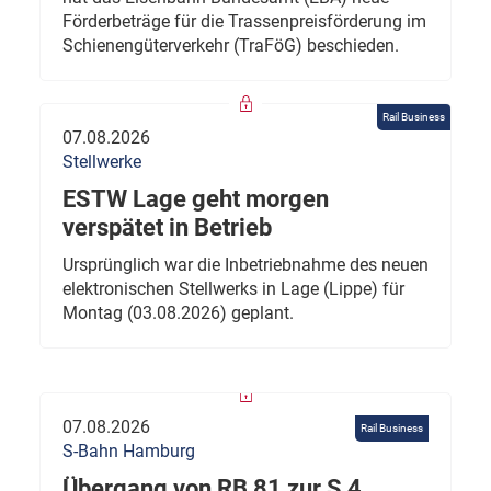
Förderbeträge für die Trassenpreisförderung im
Schienengüterverkehr (TraFöG) beschieden.
Rail Business
07.08.2026
Stellwerke
ESTW Lage geht morgen
verspätet in Betrieb
Ursprünglich war die Inbetriebnahme des neuen
elektronischen Stellwerks in Lage (Lippe) für
Montag (03.08.2026) geplant.
07.08.2026
Rail Business
S-Bahn Hamburg
Übergang von RB 81 zur S 4