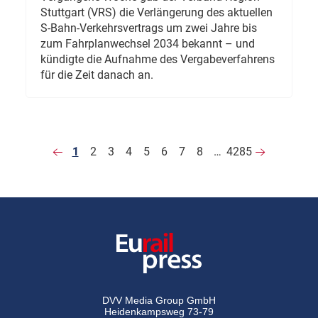
Stuttgart (VRS) die Verlängerung des aktuellen
S-Bahn-Verkehrsvertrags um zwei Jahre bis
zum Fahrplanwechsel 2034 bekannt – und
kündigte die Aufnahme des Vergabeverfahrens
für die Zeit danach an.
1
2
3
4
5
6
7
8
…
4285
DVV Media Group GmbH
Heidenkampsweg 73-79