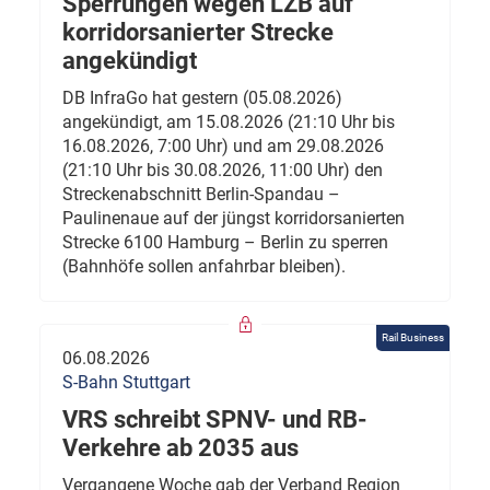
Sperrungen wegen LZB auf
korridorsanierter Strecke
angekündigt
DB InfraGo hat gestern (05.08.2026)
angekündigt, am 15.08.2026 (21:10 Uhr bis
16.08.2026, 7:00 Uhr) und am 29.08.2026
(21:10 Uhr bis 30.08.2026, 11:00 Uhr) den
Streckenabschnitt Berlin-Spandau –
Paulinenaue auf der jüngst korridorsanierten
Strecke 6100 Hamburg – Berlin zu sperren
(Bahnhöfe sollen anfahrbar bleiben).
Rail Business
06.08.2026
S-Bahn Stuttgart
VRS schreibt SPNV- und RB-
Verkehre ab 2035 aus
Vergangene Woche gab der Verband Region