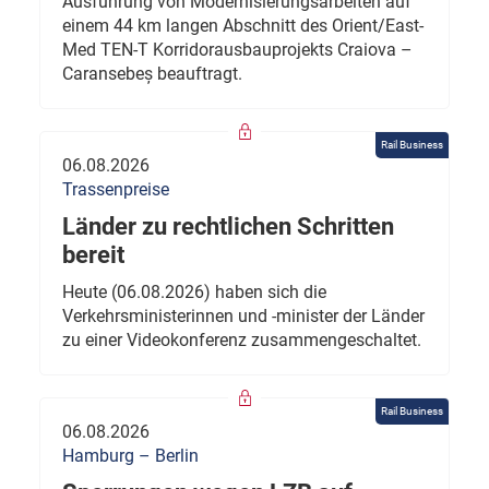
Ausführung von Modernisierungsarbeiten auf
einem 44 km langen Abschnitt des Orient/East-
Med TEN-T Korridorausbauprojekts Craiova –
Caransebeș beauftragt.
Rail Business
06.08.2026
Trassenpreise
Länder zu rechtlichen Schritten
bereit
Heute (06.08.2026) haben sich die
Verkehrsministerinnen und -minister der Länder
zu einer Videokonferenz zusammengeschaltet.
Rail Business
06.08.2026
Hamburg – Berlin