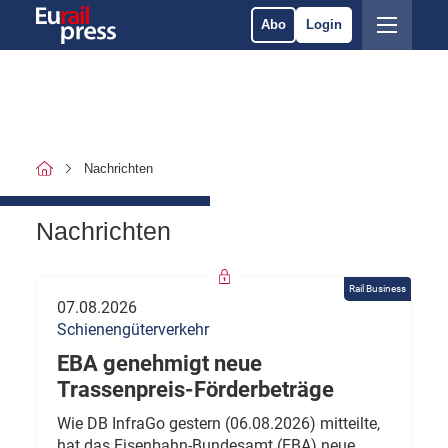
Abo
Login
Nachrichten
Nachrichten
Rail Business
07.08.2026
Schienengüterverkehr
EBA genehmigt neue
Trassenpreis-Förderbeträge
Wie DB InfraGo gestern (06.08.2026) mitteilte,
hat das Eisenbahn-Bundesamt (EBA) neue