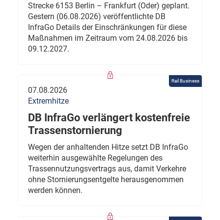
Strecke 6153 Berlin – Frankfurt (Oder) geplant.
Gestern (06.08.2026) veröffentlichte DB
InfraGo Details der Einschränkungen für diese
Maßnahmen im Zeitraum vom 24.08.2026 bis
09.12.2027.
Rail Business
07.08.2026
Extremhitze
DB InfraGo verlängert kostenfreie
Trassenstornierung
Wegen der anhaltenden Hitze setzt DB InfraGo
weiterhin ausgewählte Regelungen des
Trassennutzungsvertrags aus, damit Verkehre
ohne Stornierungsentgelte herausgenommen
werden können.