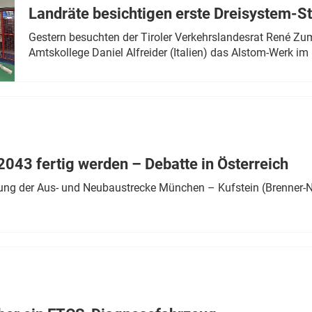
Landräte besichtigen erste Dreisystem-S
Gestern besuchten der Tiroler Verkehrslandesrat René Zumt
Amtskollege Daniel Alfreider (Italien) das Alstom-Werk im 
043 fertig werden – Debatte in Österreich
ung der Aus- und Neubaustrecke München – Kufstein (Brenner-N