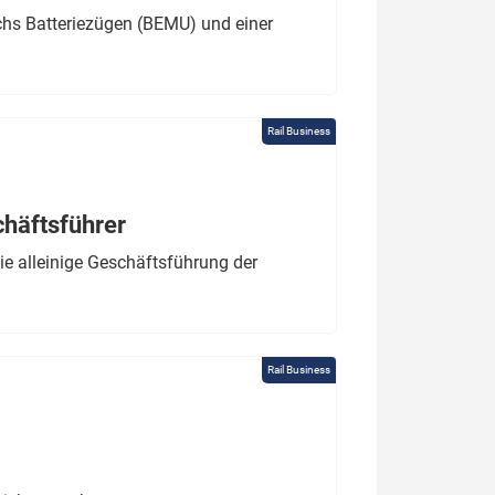
chs Batteriezügen (BEMU) und einer
Rail Business
chäftsführer
e alleinige Geschäftsführung der
Rail Business