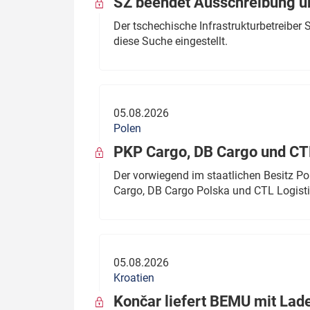
SŽ beendet Ausschreibung ü
Der tschechische Infrastrukturbetreibe
diese Suche eingestellt.
05.08.2026
Polen
PKP Cargo, DB Cargo und C
Der vorwiegend im staatlichen Besitz P
Cargo, DB Cargo Polska und CTL Logisti
05.08.2026
Kroatien
Končar liefert BEMU mit Lad