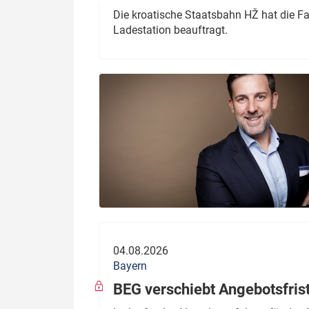
Die kroatische Staatsbahn HŽ hat die F
Ladestation beauftragt.
04.08.2026
Bayern
BEG verschiebt Angebotsfris