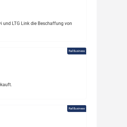
ivi und LTG Link die Beschaffung von
Rail Business
kauft.
Rail Business