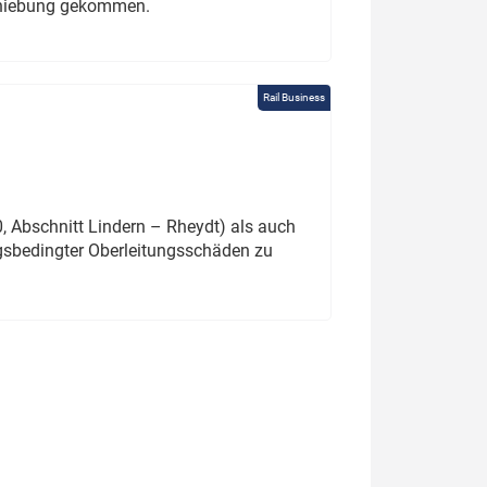
schiebung gekommen.
Rail Business
 Abschnitt Lindern – Rheydt) als auch
gsbedingter Oberleitungsschäden zu