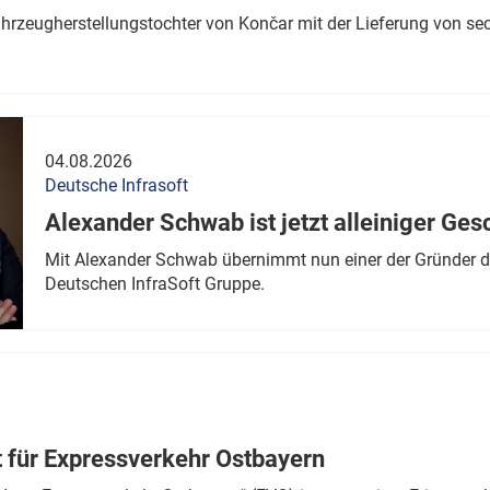
ahrzeugherstellungstochter von Končar mit der Lieferung von se
04.08.2026
Deutsche Infrasoft
Alexander Schwab ist jetzt alleiniger Ges
Mit Alexander Schwab übernimmt nun einer der Gründer di
Deutschen InfraSoft Gruppe.
t für Expressverkehr Ostbayern