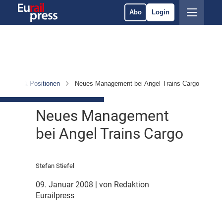
Abo
Login
ersonen & Positionen
Neues Management bei Angel Trains Cargo
Neues Management
bei Angel Trains Cargo
Stefan Stiefel
09. Januar 2008
| von Redaktion
Eurailpress