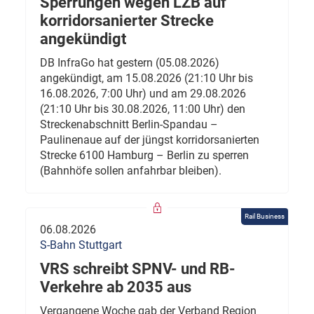
Sperrungen wegen LZB auf
korridorsanierter Strecke
angekündigt
DB InfraGo hat gestern (05.08.2026)
angekündigt, am 15.08.2026 (21:10 Uhr bis
16.08.2026, 7:00 Uhr) und am 29.08.2026
(21:10 Uhr bis 30.08.2026, 11:00 Uhr) den
Streckenabschnitt Berlin-Spandau –
Paulinenaue auf der jüngst korridorsanierten
Strecke 6100 Hamburg – Berlin zu sperren
(Bahnhöfe sollen anfahrbar bleiben).
Rail Business
06.08.2026
S-Bahn Stuttgart
VRS schreibt SPNV- und RB-
Verkehre ab 2035 aus
Vergangene Woche gab der Verband Region