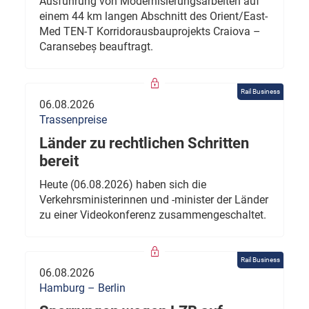
Ausführung von Modernisierungsarbeiten auf
einem 44 km langen Abschnitt des Orient/East-
Med TEN-T Korridorausbauprojekts Craiova –
Caransebeș beauftragt.
Rail Business
06.08.2026
Trassenpreise
Länder zu rechtlichen Schritten
bereit
Heute (06.08.2026) haben sich die
Verkehrsministerinnen und -minister der Länder
zu einer Videokonferenz zusammengeschaltet.
Rail Business
06.08.2026
Hamburg – Berlin