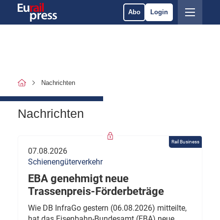
Abo
Login
Nachrichten
Nachrichten
Rail Business
07.08.2026
Schienengüterverkehr
EBA genehmigt neue
Trassenpreis-Förderbeträge
Wie DB InfraGo gestern (06.08.2026) mitteilte,
hat das Eisenbahn-Bundesamt (EBA) neue