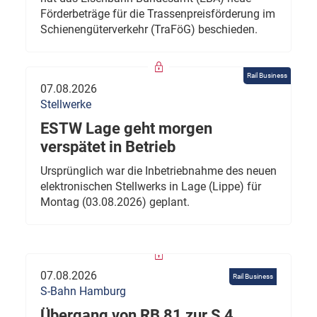
Förderbeträge für die Trassenpreisförderung im
Schienengüterverkehr (TraFöG) beschieden.
Rail Business
07.08.2026
Stellwerke
ESTW Lage geht morgen
verspätet in Betrieb
Ursprünglich war die Inbetriebnahme des neuen
elektronischen Stellwerks in Lage (Lippe) für
Montag (03.08.2026) geplant.
07.08.2026
Rail Business
S-Bahn Hamburg
Übergang von RB 81 zur S 4