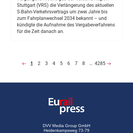
Stuttgart (VRS) die Verlängerung des aktuellen
S-Bahn-Verkehrsvertrags um zwei Jahre bis
zum Fahrplanwechsel 2034 bekannt – und
kündigte die Aufnahme des Vergabeverfahrens
für die Zeit danach an.
1
2
3
4
5
6
7
8
…
4285
DVV Media Group GmbH
Heidenkampsweg 73-79