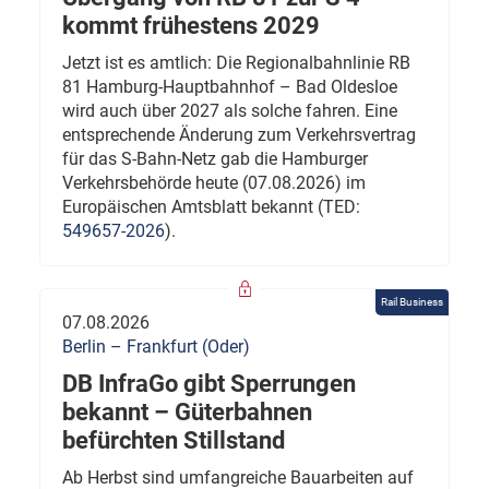
kommt frühestens 2029
Jetzt ist es amtlich: Die Regionalbahnlinie RB
81 Hamburg-Hauptbahnhof – Bad Oldesloe
wird auch über 2027 als solche fahren. Eine
entsprechende Änderung zum Verkehrsvertrag
für das S-Bahn-Netz gab die Hamburger
Verkehrsbehörde heute (07.08.2026) im
Europäischen Amtsblatt bekannt (TED:
549657-2026
).
Rail Business
07.08.2026
Berlin – Frankfurt (Oder)
DB InfraGo gibt Sperrungen
bekannt – Güterbahnen
befürchten Stillstand
Ab Herbst sind umfangreiche Bauarbeiten auf