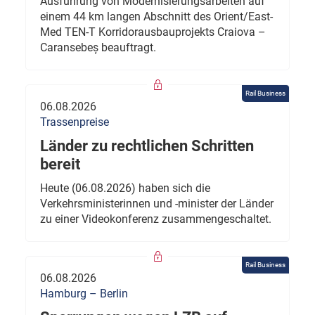
Ausführung von Modernisierungsarbeiten auf
einem 44 km langen Abschnitt des Orient/East-
Med TEN-T Korridorausbauprojekts Craiova –
Caransebeș beauftragt.
Rail Business
06.08.2026
Trassenpreise
Länder zu rechtlichen Schritten
bereit
Heute (06.08.2026) haben sich die
Verkehrsministerinnen und -minister der Länder
zu einer Videokonferenz zusammengeschaltet.
Rail Business
06.08.2026
Hamburg – Berlin