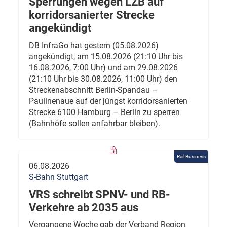
Sperrungen wegen LZB auf
korridorsanierter Strecke
angekündigt
DB InfraGo hat gestern (05.08.2026)
angekündigt, am 15.08.2026 (21:10 Uhr bis
16.08.2026, 7:00 Uhr) und am 29.08.2026
(21:10 Uhr bis 30.08.2026, 11:00 Uhr) den
Streckenabschnitt Berlin-Spandau –
Paulinenaue auf der jüngst korridorsanierten
Strecke 6100 Hamburg – Berlin zu sperren
(Bahnhöfe sollen anfahrbar bleiben).
Rail Business
06.08.2026
S-Bahn Stuttgart
VRS schreibt SPNV- und RB-
Verkehre ab 2035 aus
Vergangene Woche gab der Verband Region