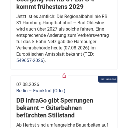
kommt frühestens 2029
Jetzt ist es amtlich: Die Regionalbahnlinie RB
81 Hamburg-Hauptbahnhof – Bad Oldesloe
wird auch über 2027 als solche fahren. Eine
entsprechende Änderung zum Verkehrsvertrag
für das S-Bahn-Netz gab die Hamburger
Verkehrsbehörde heute (07.08.2026) im
Europäischen Amtsblatt bekannt (TED:
549657-2026
).
Rail Business
07.08.2026
Berlin – Frankfurt (Oder)
DB InfraGo gibt Sperrungen
bekannt – Güterbahnen
befürchten Stillstand
Ab Herbst sind umfangreiche Bauarbeiten auf