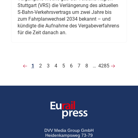
Stuttgart (VRS) die Verlängerung des aktuellen
S-Bahn-Verkehrsvertrags um zwei Jahre bis
zum Fahrplanwechsel 2034 bekannt – und
kündigte die Aufnahme des Vergabeverfahrens
für die Zeit danach an.
1
2
3
4
5
6
7
8
…
4285
DVV Media Group GmbH
Heidenkampsweg 73-79