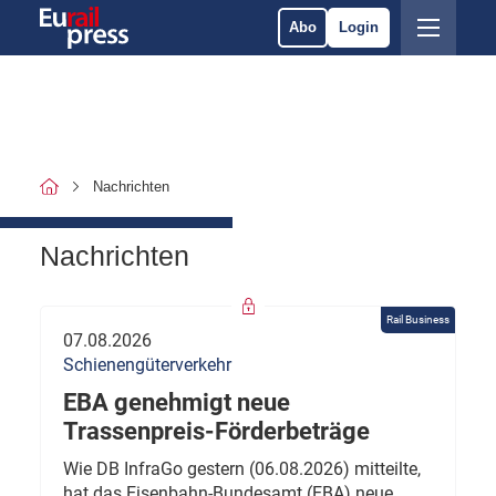
Abo
Login
Nachrichten
Nachrichten
Rail Business
07.08.2026
Schienengüterverkehr
EBA genehmigt neue
Trassenpreis-Förderbeträge
Wie DB InfraGo gestern (06.08.2026) mitteilte,
hat das Eisenbahn-Bundesamt (EBA) neue