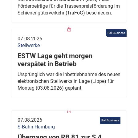
Förderbeträge für die Trassenpreisförderung im
Schienengüterverkehr (TraFöG) beschieden.
Rail Business
07.08.2026
Stellwerke
ESTW Lage geht morgen
verspätet in Betrieb
Ursprünglich war die Inbetriebnahme des neuen
elektronischen Stellwerks in Lage (Lippe) für
Montag (03.08.2026) geplant.
07.08.2026
Rail Business
S-Bahn Hamburg
Übergang von RB 81 zur S 4