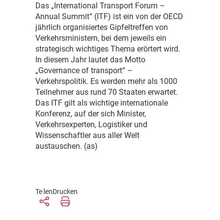
D
as „International Transport Forum –
Annual Summit“ (ITF) ist ein von der OECD
jährlich organisiertes Gipfeltreffen von
Verkehrsministern, bei dem jeweils ein
strategisch wichtiges Thema erörtert wird.
In diesem Jahr lautet das Motto
„Governance of transport“ –
Verkehrspolitik. Es werden mehr als 1000
Teilnehmer aus rund 70 Staaten erwartet.
Das ITF gilt als wichtige internationale
Konferenz, auf der sich Minister,
Verkehrsexperten, Logistiker und
Wissenschaftler aus aller Welt
austauschen. (as)
Teilen
Drucken