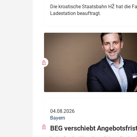
Die kroatische Staatsbahn HŽ hat die F
Ladestation beauftragt.
04.08.2026
Bayern
BEG verschiebt Angebotsfris