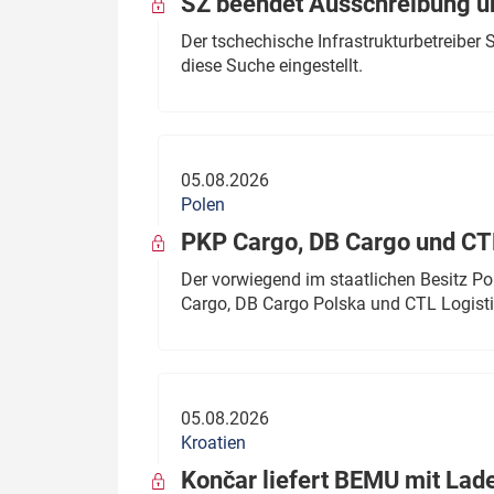
SŽ beendet Ausschreibung ü
Der tschechische Infrastrukturbetreibe
diese Suche eingestellt.
05.08.2026
Polen
PKP Cargo, DB Cargo und C
Der vorwiegend im staatlichen Besitz P
Cargo, DB Cargo Polska und CTL Logisti
05.08.2026
Kroatien
Končar liefert BEMU mit Lad