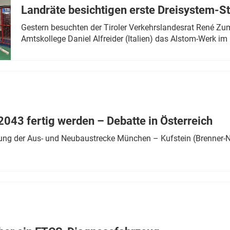
Landräte besichtigen erste Dreisystem-S
Gestern besuchten der Tiroler Verkehrslandesrat René Zumt
Amtskollege Daniel Alfreider (Italien) das Alstom-Werk im 
043 fertig werden – Debatte in Österreich
ung der Aus- und Neubaustrecke München – Kufstein (Brenner-N