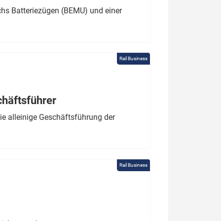
chs Batteriezügen (BEMU) und einer
Rail Business
chäftsführer
e alleinige Geschäftsführung der
Rail Business