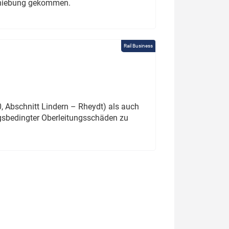
schiebung gekommen.
Rail Business
 Abschnitt Lindern – Rheydt) als auch
gsbedingter Oberleitungsschäden zu