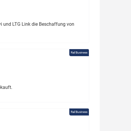
ivi und LTG Link die Beschaffung von
Rail Business
kauft.
Rail Business