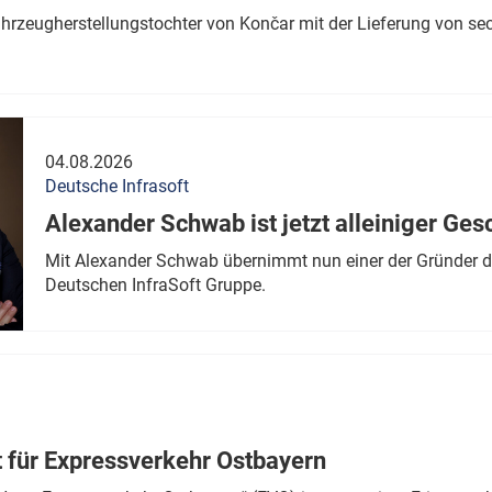
ahrzeugherstellungstochter von Končar mit der Lieferung von se
04.08.2026
Deutsche Infrasoft
Alexander Schwab ist jetzt alleiniger Ges
Mit Alexander Schwab übernimmt nun einer der Gründer di
Deutschen InfraSoft Gruppe.
t für Expressverkehr Ostbayern