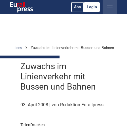
Abo
Login
eb & Services
Zuwachs im Linienverkehr mit Bussen und Bahnen
Zuwachs im
Linienverkehr mit
Bussen und Bahnen
03. April 2008
| von Redaktion Eurailpress
Teilen
Drucken