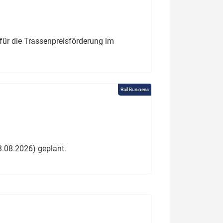
für die Trassenpreisförderung im
Rail Business
3.08.2026) geplant.