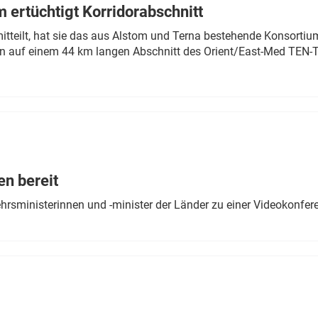
 ertüchtigt Korridorabschnitt
mitteilt, hat sie das aus Alstom und Terna bestehende Konsorti
n auf einem 44 km langen Abschnitt des Orient/East-Med TEN-T
en bereit
ehrsministerinnen und -minister der Länder zu einer Videokonf