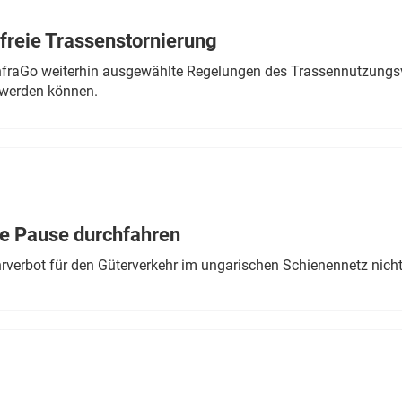
freie Trassenstornierung
nfraGo weiterhin ausgewählte Regelungen des Trassennutzungsv
werden können.
ne Pause durchfahren
rverbot für den Güterverkehr im ungarischen Schienennetz nich