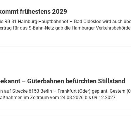
 kommt frühestens 2029
linie RB 81 Hamburg-Hauptbahnhof – Bad Oldesloe wird auch über
rtrag für das S-Bahn-Netz gab die Hamburger Verkehrsbehörde
bekannt – Güterbahnen befürchten Stillstand
 auf Strecke 6153 Berlin – Frankfurt (Oder) geplant. Gestern (0
 Maßnahmen im Zeitraum vom 24.08.2026 bis 09.12.2027.