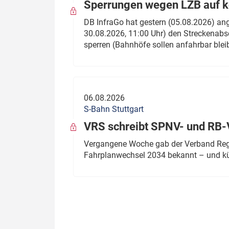
Sperrungen wegen LZB auf ko
DB InfraGo hat gestern (05.08.2026) an
30.08.2026, 11:00 Uhr) den Streckenabsc
sperren (Bahnhöfe sollen anfahrbar blei
06.08.2026
S-Bahn Stuttgart
VRS schreibt SPNV- und RB-
Vergangene Woche gab der Verband Regio
Fahrplanwechsel 2034 bekannt – und kü