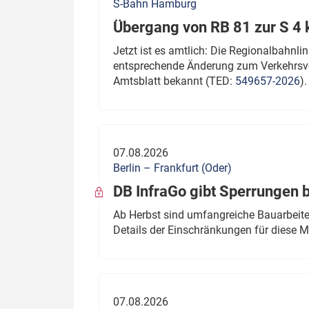
S-Bahn Hamburg
Übergang von RB 81 zur S 4
Jetzt ist es amtlich: Die Regionalbahn
entsprechende Änderung zum Verkehrsve
Amtsblatt bekannt (TED:
549657-2026
).
07.08.2026
Berlin – Frankfurt (Oder)
DB InfraGo gibt Sperrungen 
Ab Herbst sind umfangreiche Bauarbeiten
Details der Einschränkungen für diese
07.08.2026