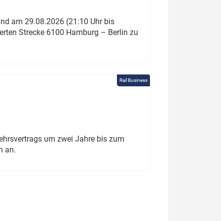
und am 29.08.2026 (21:10 Uhr bis
ierten Strecke 6100 Hamburg – Berlin zu
Rail Business
ehrsvertrags um zwei Jahre bis zum
h an.