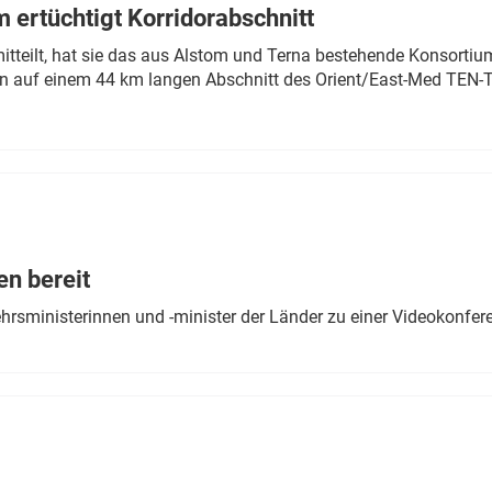
 ertüchtigt Korridorabschnitt
mitteilt, hat sie das aus Alstom und Terna bestehende Konsorti
n auf einem 44 km langen Abschnitt des Orient/East-Med TEN-T
en bereit
ehrsministerinnen und -minister der Länder zu einer Videokonf