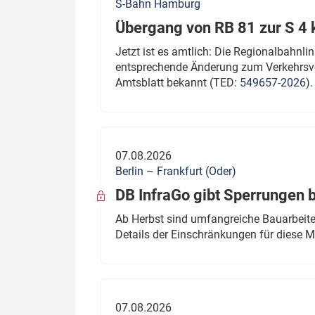
S-Bahn Hamburg
Übergang von RB 81 zur S 4
Jetzt ist es amtlich: Die Regionalbahn
entsprechende Änderung zum Verkehrsve
Amtsblatt bekannt (TED:
549657-2026
).
07.08.2026
Berlin – Frankfurt (Oder)
DB InfraGo gibt Sperrungen 
Ab Herbst sind umfangreiche Bauarbeiten
Details der Einschränkungen für diese
07.08.2026