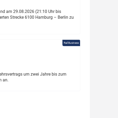
und am 29.08.2026 (21:10 Uhr bis
ierten Strecke 6100 Hamburg – Berlin zu
Rail Business
ehrsvertrags um zwei Jahre bis zum
h an.