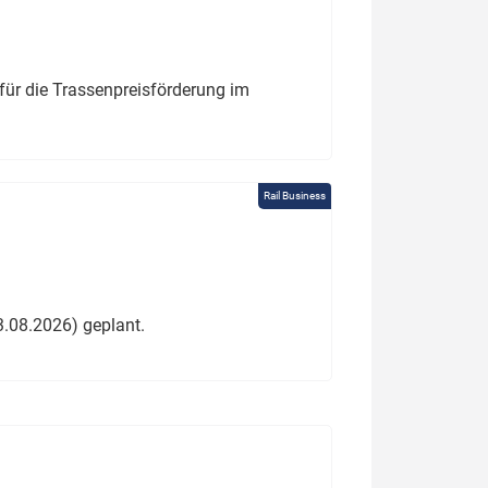
für die Trassenpreisförderung im
Rail Business
3.08.2026) geplant.