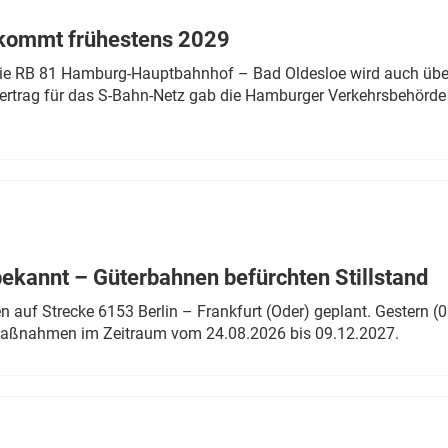
 kommt frühestens 2029
linie RB 81 Hamburg-Hauptbahnhof – Bad Oldesloe wird auch über
rtrag für das S-Bahn-Netz gab die Hamburger Verkehrsbehörde
bekannt – Güterbahnen befürchten Stillstand
 auf Strecke 6153 Berlin – Frankfurt (Oder) geplant. Gestern (0
 Maßnahmen im Zeitraum vom 24.08.2026 bis 09.12.2027.