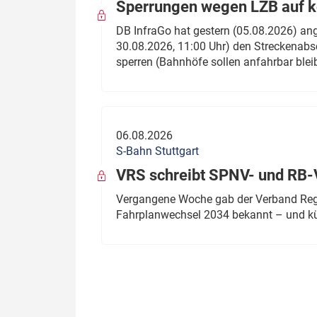
Sperrungen wegen LZB auf ko
DB InfraGo hat gestern (05.08.2026) an
30.08.2026, 11:00 Uhr) den Streckenabsc
sperren (Bahnhöfe sollen anfahrbar blei
06.08.2026
S-Bahn Stuttgart
VRS schreibt SPNV- und RB-
Vergangene Woche gab der Verband Regio
Fahrplanwechsel 2034 bekannt – und kü