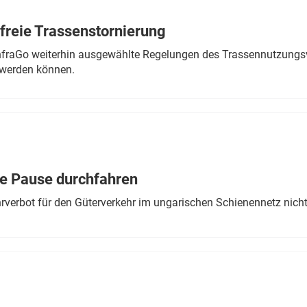
freie Trassenstornierung
nfraGo weiterhin ausgewählte Regelungen des Trassennutzungsv
werden können.
ne Pause durchfahren
rverbot für den Güterverkehr im ungarischen Schienennetz nich