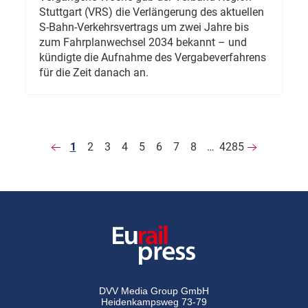
Stuttgart (VRS) die Verlängerung des aktuellen
S-Bahn-Verkehrsvertrags um zwei Jahre bis
zum Fahrplanwechsel 2034 bekannt – und
kündigte die Aufnahme des Vergabeverfahrens
für die Zeit danach an.
1
2
3
4
5
6
7
8
…
4285
DVV Media Group GmbH
Heidenkampsweg 73-79