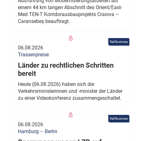
Ausführung von Modernisierungsarbeiten auf
einem 44 km langen Abschnitt des Orient/East-
Med TEN-T Korridorausbauprojekts Craiova –
Caransebeș beauftragt.
Rail Business
06.08.2026
Trassenpreise
Länder zu rechtlichen Schritten
bereit
Heute (06.08.2026) haben sich die
Verkehrsministerinnen und -minister der Länder
zu einer Videokonferenz zusammengeschaltet.
Rail Business
06.08.2026
Hamburg – Berlin