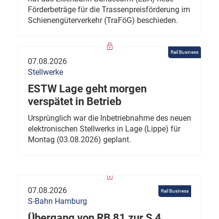
Förderbeträge für die Trassenpreisförderung im
Schienengüterverkehr (TraFöG) beschieden.
Rail Business
07.08.2026
Stellwerke
ESTW Lage geht morgen
verspätet in Betrieb
Ursprünglich war die Inbetriebnahme des neuen
elektronischen Stellwerks in Lage (Lippe) für
Montag (03.08.2026) geplant.
07.08.2026
Rail Business
S-Bahn Hamburg
Übergang von RB 81 zur S 4