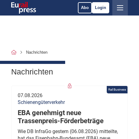
Abo
Login
Nachrichten
Nachrichten
Rail Business
07.08.2026
Schienengüterverkehr
EBA genehmigt neue
Trassenpreis-Förderbeträge
Wie DB InfraGo gestern (06.08.2026) mitteilte,
hat das Eisenbahn-Bundesamt (EBA) neue