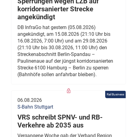
Sperrungen wegen LZB auf
korridorsanierter Strecke
angekündigt
DB InfraGo hat gestern (05.08.2026)
angekündigt, am 15.08.2026 (21:10 Uhr bis
16.08.2026, 7:00 Uhr) und am 29.08.2026
(21:10 Uhr bis 30.08.2026, 11:00 Uhr) den
Streckenabschnitt Berlin-Spandau –
Paulinenaue auf der jüngst korridorsanierten
Strecke 6100 Hamburg – Berlin zu sperren
(Bahnhöfe sollen anfahrbar bleiben).
Rail Business
06.08.2026
S-Bahn Stuttgart
VRS schreibt SPNV- und RB-
Verkehre ab 2035 aus
Vergangene Woche gab der Verband Region