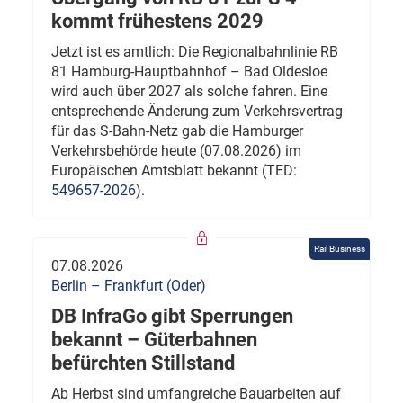
kommt frühestens 2029
Jetzt ist es amtlich: Die Regionalbahnlinie RB
81 Hamburg-Hauptbahnhof – Bad Oldesloe
wird auch über 2027 als solche fahren. Eine
entsprechende Änderung zum Verkehrsvertrag
für das S-Bahn-Netz gab die Hamburger
Verkehrsbehörde heute (07.08.2026) im
Europäischen Amtsblatt bekannt (TED:
549657-2026
).
Rail Business
07.08.2026
Berlin – Frankfurt (Oder)
DB InfraGo gibt Sperrungen
bekannt – Güterbahnen
befürchten Stillstand
Ab Herbst sind umfangreiche Bauarbeiten auf