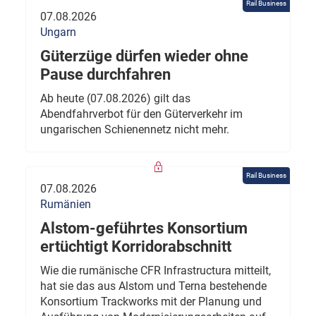
Rail Business
07.08.2026
Ungarn
Güterzüge dürfen wieder ohne
Pause durchfahren
Ab heute (07.08.2026) gilt das
Abendfahrverbot für den Güterverkehr im
ungarischen Schienennetz nicht mehr.
Rail Business
07.08.2026
Rumänien
Alstom-geführtes Konsortium
ertüchtigt Korridorabschnitt
Wie die rumänische CFR Infrastructura mitteilt,
hat sie das aus Alstom und Terna bestehende
Konsortium Trackworks mit der Planung und