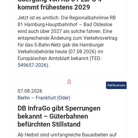
kommt frühestens 2029
Jetzt ist es amtlich: Die Regionalbahnlinie RB
81 Hamburg-Hauptbahnhof – Bad Oldesloe
wird auch über 2027 als solche fahren. Eine
entsprechende Änderung zum Verkehrsvertrag
für das S-Bahn-Netz gab die Hamburger
Verkehrsbehörde heute (07.08.2026) im
Europäischen Amtsblatt bekannt (TED:
549657-2026
).
Rail Business
07.08.2026
Berlin – Frankfurt (Oder)
DB InfraGo gibt Sperrungen
bekannt – Güterbahnen
befürchten Stillstand
Ab Herbst sind umfangreiche Bauarbeiten auf