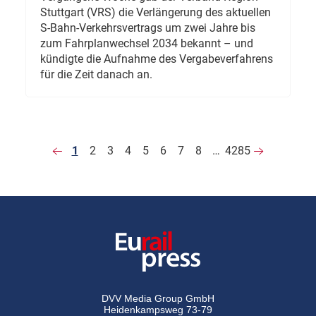
Stuttgart (VRS) die Verlängerung des aktuellen
S-Bahn-Verkehrsvertrags um zwei Jahre bis
zum Fahrplanwechsel 2034 bekannt – und
kündigte die Aufnahme des Vergabeverfahrens
für die Zeit danach an.
1
2
3
4
5
6
7
8
…
4285
DVV Media Group GmbH
Heidenkampsweg 73-79