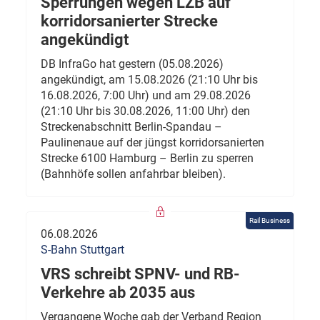
Sperrungen wegen LZB auf
korridorsanierter Strecke
angekündigt
DB InfraGo hat gestern (05.08.2026)
angekündigt, am 15.08.2026 (21:10 Uhr bis
16.08.2026, 7:00 Uhr) und am 29.08.2026
(21:10 Uhr bis 30.08.2026, 11:00 Uhr) den
Streckenabschnitt Berlin-Spandau –
Paulinenaue auf der jüngst korridorsanierten
Strecke 6100 Hamburg – Berlin zu sperren
(Bahnhöfe sollen anfahrbar bleiben).
Rail Business
06.08.2026
S-Bahn Stuttgart
VRS schreibt SPNV- und RB-
Verkehre ab 2035 aus
Vergangene Woche gab der Verband Region