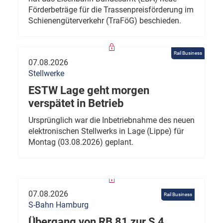
Förderbeträge für die Trassenpreisförderung im
Schienengüterverkehr (TraFöG) beschieden.
Rail Business
07.08.2026
Stellwerke
ESTW Lage geht morgen
verspätet in Betrieb
Ursprünglich war die Inbetriebnahme des neuen
elektronischen Stellwerks in Lage (Lippe) für
Montag (03.08.2026) geplant.
07.08.2026
Rail Business
S-Bahn Hamburg
Übergang von RB 81 zur S 4