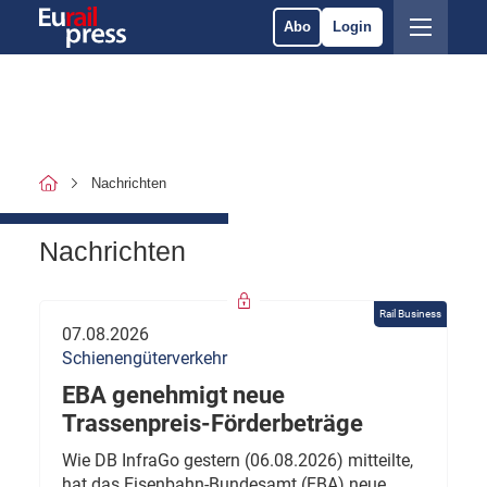
Abo
Login
Nachrichten
Nachrichten
Rail Business
07.08.2026
Schienengüterverkehr
EBA genehmigt neue
Trassenpreis-Förderbeträge
Wie DB InfraGo gestern (06.08.2026) mitteilte,
hat das Eisenbahn-Bundesamt (EBA) neue