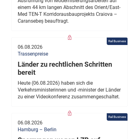
Ausführung von Modernisierungsarbeiten auf
einem 44 km langen Abschnitt des Orient/East-
Med TEN-T Korridorausbauprojekts Craiova –
Caransebeș beauftragt.
Rail Business
06.08.2026
Trassenpreise
Länder zu rechtlichen Schritten
bereit
Heute (06.08.2026) haben sich die
Verkehrsministerinnen und -minister der Länder
zu einer Videokonferenz zusammengeschaltet.
Rail Business
06.08.2026
Hamburg – Berlin