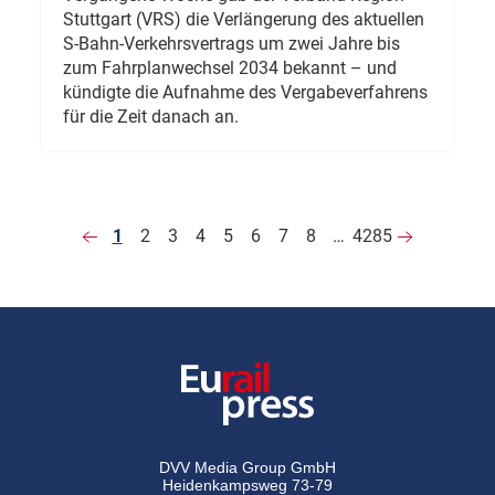
Stuttgart (VRS) die Verlängerung des aktuellen
S-Bahn-Verkehrsvertrags um zwei Jahre bis
zum Fahrplanwechsel 2034 bekannt – und
kündigte die Aufnahme des Vergabeverfahrens
für die Zeit danach an.
1
2
3
4
5
6
7
8
…
4285
DVV Media Group GmbH
Heidenkampsweg 73-79