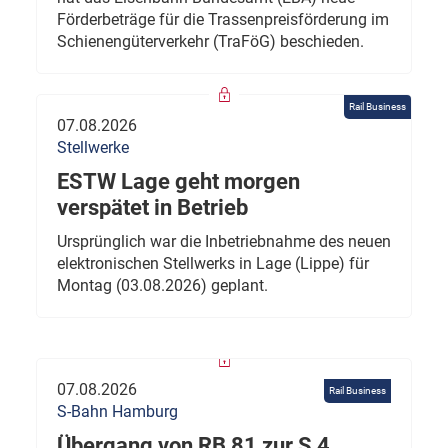
Förderbeträge für die Trassenpreisförderung im
Schienengüterverkehr (TraFöG) beschieden.
Rail Business
07.08.2026
Stellwerke
ESTW Lage geht morgen
verspätet in Betrieb
Ursprünglich war die Inbetriebnahme des neuen
elektronischen Stellwerks in Lage (Lippe) für
Montag (03.08.2026) geplant.
07.08.2026
Rail Business
S-Bahn Hamburg
Übergang von RB 81 zur S 4