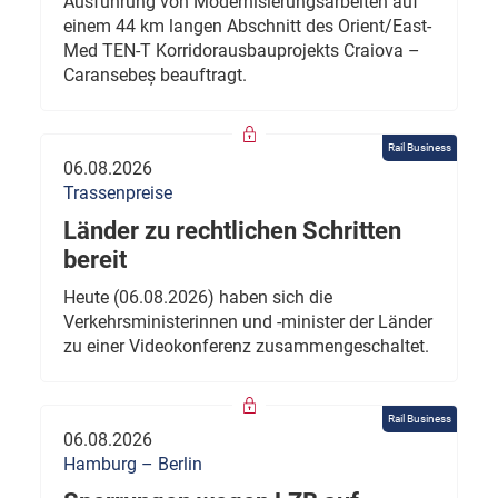
Ausführung von Modernisierungsarbeiten auf
einem 44 km langen Abschnitt des Orient/East-
Med TEN-T Korridorausbauprojekts Craiova –
Caransebeș beauftragt.
Rail Business
06.08.2026
Trassenpreise
Länder zu rechtlichen Schritten
bereit
Heute (06.08.2026) haben sich die
Verkehrsministerinnen und -minister der Länder
zu einer Videokonferenz zusammengeschaltet.
Rail Business
06.08.2026
Hamburg – Berlin