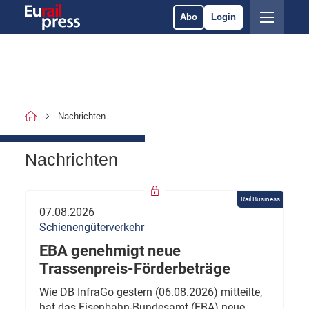
Abo
Login
Nachrichten
Nachrichten
Rail Business
07.08.2026
Schienengüterverkehr
EBA genehmigt neue
Trassenpreis-Förderbeträge
Wie DB InfraGo gestern (06.08.2026) mitteilte,
hat das Eisenbahn-Bundesamt (EBA) neue