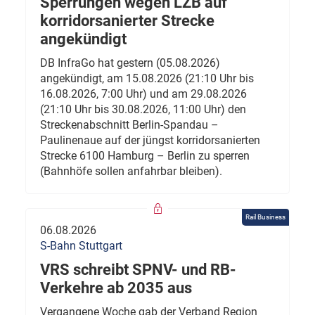
Sperrungen wegen LZB auf
korridorsanierter Strecke
angekündigt
DB InfraGo hat gestern (05.08.2026)
angekündigt, am 15.08.2026 (21:10 Uhr bis
16.08.2026, 7:00 Uhr) und am 29.08.2026
(21:10 Uhr bis 30.08.2026, 11:00 Uhr) den
Streckenabschnitt Berlin-Spandau –
Paulinenaue auf der jüngst korridorsanierten
Strecke 6100 Hamburg – Berlin zu sperren
(Bahnhöfe sollen anfahrbar bleiben).
Rail Business
06.08.2026
S-Bahn Stuttgart
VRS schreibt SPNV- und RB-
Verkehre ab 2035 aus
Vergangene Woche gab der Verband Region