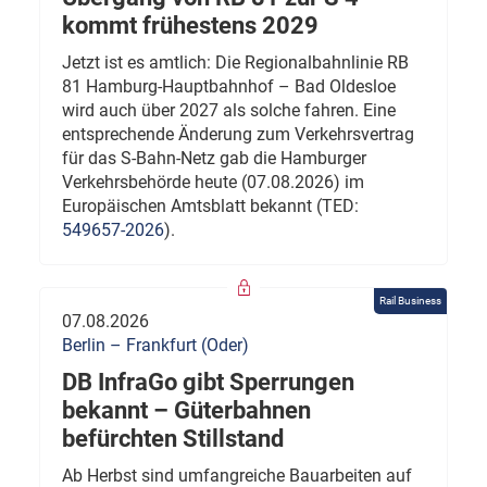
kommt frühestens 2029
Jetzt ist es amtlich: Die Regionalbahnlinie RB
81 Hamburg-Hauptbahnhof – Bad Oldesloe
wird auch über 2027 als solche fahren. Eine
entsprechende Änderung zum Verkehrsvertrag
für das S-Bahn-Netz gab die Hamburger
Verkehrsbehörde heute (07.08.2026) im
Europäischen Amtsblatt bekannt (TED:
549657-2026
).
Rail Business
07.08.2026
Berlin – Frankfurt (Oder)
DB InfraGo gibt Sperrungen
bekannt – Güterbahnen
befürchten Stillstand
Ab Herbst sind umfangreiche Bauarbeiten auf