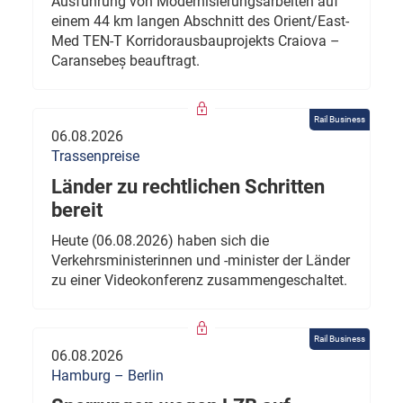
Ausführung von Modernisierungsarbeiten auf
einem 44 km langen Abschnitt des Orient/East-
Med TEN-T Korridorausbauprojekts Craiova –
Caransebeș beauftragt.
Rail Business
06.08.2026
Trassenpreise
Länder zu rechtlichen Schritten
bereit
Heute (06.08.2026) haben sich die
Verkehrsministerinnen und -minister der Länder
zu einer Videokonferenz zusammengeschaltet.
Rail Business
06.08.2026
Hamburg – Berlin