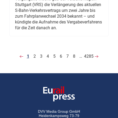
Stuttgart (VRS) die Verlängerung des aktuellen
S-Bahn-Verkehrsvertrags um zwei Jahre bis
zum Fahrplanwechsel 2034 bekannt – und
kündigte die Aufnahme des Vergabeverfahrens
für die Zeit danach an.
1
2
3
4
5
6
7
8
…
4285
DVV Media Group GmbH
Heidenkampsweg 73-79