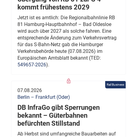
kommt frühestens 2029
Jetzt ist es amtlich: Die Regionalbahnlinie RB
81 Hamburg-Hauptbahnhof – Bad Oldesloe
wird auch über 2027 als solche fahren. Eine
entsprechende Änderung zum Verkehrsvertrag
für das S-Bahn-Netz gab die Hamburger
Verkehrsbehörde heute (07.08.2026) im
Europäischen Amtsblatt bekannt (TED:
549657-2026
).
Rail Business
07.08.2026
Berlin – Frankfurt (Oder)
DB InfraGo gibt Sperrungen
bekannt – Güterbahnen
befürchten Stillstand
Ab Herbst sind umfangreiche Bauarbeiten auf