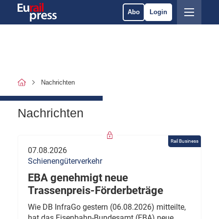
Abo
Login
Nachrichten
Nachrichten
Rail Business
07.08.2026
Schienengüterverkehr
EBA genehmigt neue
Trassenpreis-Förderbeträge
Wie DB InfraGo gestern (06.08.2026) mitteilte,
hat das Eisenbahn-Bundesamt (EBA) neue