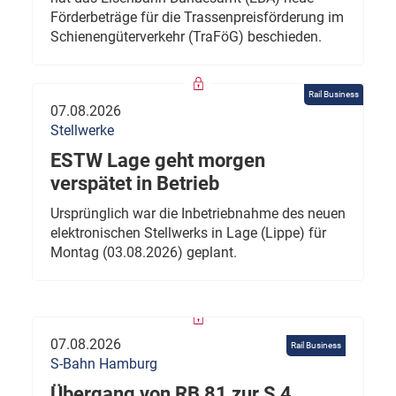
Förderbeträge für die Trassenpreisförderung im
Schienengüterverkehr (TraFöG) beschieden.
Rail Business
07.08.2026
Stellwerke
ESTW Lage geht morgen
verspätet in Betrieb
Ursprünglich war die Inbetriebnahme des neuen
elektronischen Stellwerks in Lage (Lippe) für
Montag (03.08.2026) geplant.
07.08.2026
Rail Business
S-Bahn Hamburg
Übergang von RB 81 zur S 4