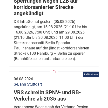
Sperrungen wegen LZB auf
korridorsanierter Strecke
angekündigt
DB InfraGo hat gestern (05.08.2026)
angekündigt, am 15.08.2026 (21:10 Uhr bis
16.08.2026, 7:00 Uhr) und am 29.08.2026
(21:10 Uhr bis 30.08.2026, 11:00 Uhr) den
Streckenabschnitt Berlin-Spandau –
Paulinenaue auf der jüngst korridorsanierten
Strecke 6100 Hamburg – Berlin zu sperren
(Bahnhöfe sollen anfahrbar bleiben).
Rail Business
06.08.2026
S-Bahn Stuttgart
VRS schreibt SPNV- und RB-
Verkehre ab 2035 aus
Vergangene Woche gab der Verband Region