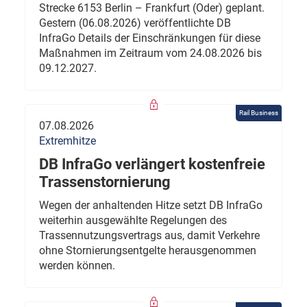
Strecke 6153 Berlin – Frankfurt (Oder) geplant.
Gestern (06.08.2026) veröffentlichte DB
InfraGo Details der Einschränkungen für diese
Maßnahmen im Zeitraum vom 24.08.2026 bis
09.12.2027.
Rail Business
07.08.2026
Extremhitze
DB InfraGo verlängert kostenfreie
Trassenstornierung
Wegen der anhaltenden Hitze setzt DB InfraGo
weiterhin ausgewählte Regelungen des
Trassennutzungsvertrags aus, damit Verkehre
ohne Stornierungsentgelte herausgenommen
werden können.