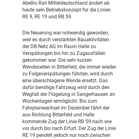
A
bellio Rail Mitteldeutschland ändert ab
heute sein Betriebskonzept für die Linien
RE 9, RE 19 und RB 59.
D
ie Neuerung war notwendig geworden,
weil es durch verstärkten Bauaktivitäten
der DB Netz AG im Raum Halle zu
Verspätungen bis hin zu Zugausfällen
gekommen war. Die sehr kurzen
Wendezeiten in Bitterfeld, die immer wieder
zu Folgeverspätungen führten, wird durch
eine überschlagene Wende ersetzt. Das
dafür benötige Fahrzeug wird durch den
Wegfall der Flügelung in Sangerhausen an
Wochentagen ermöglicht. Bis zum
Fahrplanwechsel im Dezember fährt der
aus Richtung Bitterfeld und Halle
kommende Zug der Linie RB 59 nach wie
vor durch bis nach Erfurt. Der Zug der Linie
RE 19 pendelt jedoch nur noch zwischen