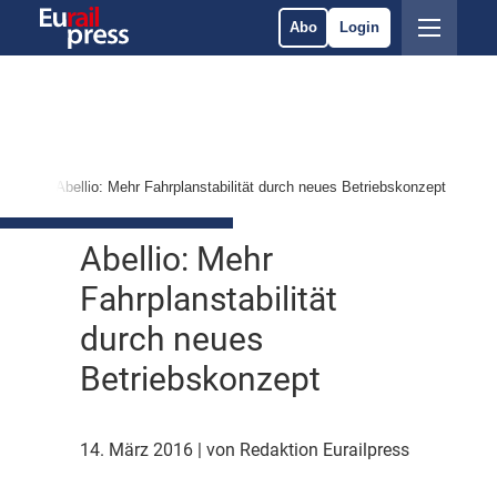
Abo
Login
ices
Abellio: Mehr Fahrplanstabilität durch neues Betriebskonzept
Abellio: Mehr
Fahrplanstabilität
durch neues
Betriebskonzept
14. März 2016
| von Redaktion Eurailpress