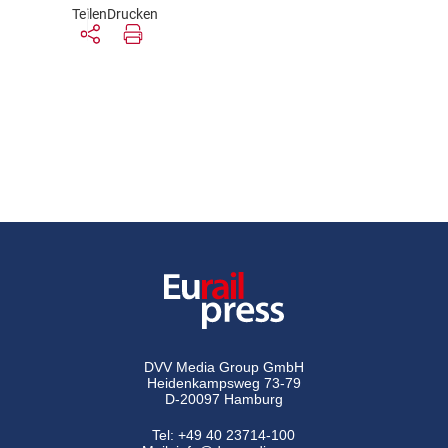
Teilen
Drucken
DVV Media Group GmbH
Heidenkampsweg 73-79
D-20097 Hamburg
Tel:
+49 40 23714-100