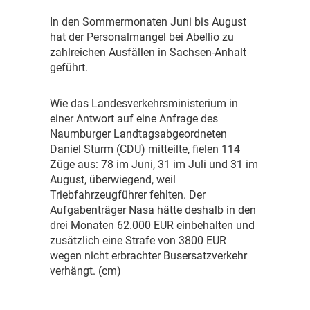
I
n den Sommermonaten Juni bis August
hat der Personalmangel bei Abellio zu
zahlreichen Ausfällen in Sachsen-Anhalt
geführt.
W
ie das Landesverkehrsministerium in
einer Antwort auf eine Anfrage des
Naumburger Landtagsabgeordneten
Daniel Sturm (CDU) mitteilte, fielen 114
Züge aus: 78 im Juni, 31 im Juli und 31 im
August, überwiegend, weil
Triebfahrzeugführer fehlten. Der
Aufgabenträger Nasa hätte deshalb in den
drei Monaten 62.000 EUR einbehalten und
zusätzlich eine Strafe von 3800 EUR
wegen nicht erbrachter Busersatzverkehr
verhängt. (cm)