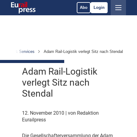
Abo
Login
Betrieb & Services
Adam Rail-Logistik verlegt Sitz nach Stendal
Adam Rail-Logistik
verlegt Sitz nach
Stendal
12. November 2010
| von Redaktion
Eurailpress
D
ie Gesellschafterversammlung der Adam