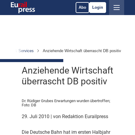
Abo
Login
Betrieb & Services
Anziehende Wirtschaft überrascht DB positiv
Anziehende Wirtschaft
überrascht DB positiv
Dr. Rüdiger Grubes Erwartungen wurden übertroffen;
Foto: DB
29. Juli 2010
| von Redaktion Eurailpress
D
ie Deutsche Bahn hat im ersten Halbjahr