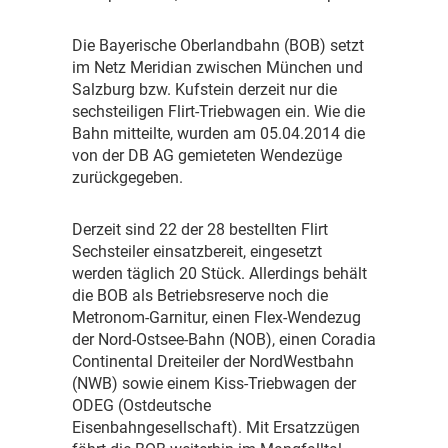
D
ie Bayerische Oberlandbahn (BOB) setzt
im Netz Meridian zwischen München und
Salzburg bzw. Kufstein derzeit nur die
sechsteiligen Flirt-Triebwagen ein. Wie die
Bahn mitteilte, wurden am 05.04.2014 die
von der DB AG gemieteten Wendezüge
zurückgegeben.
D
erzeit sind 22 der 28 bestellten Flirt
Sechsteiler einsatzbereit, eingesetzt
werden täglich 20 Stück. Allerdings behält
die BOB als Betriebsreserve noch die
Metronom-Garnitur, einen Flex-Wendezug
der Nord-Ostsee-Bahn (NOB), einen Coradia
Continental Dreiteiler der NordWestbahn
(NWB) sowie einem Kiss-Triebwagen der
ODEG (Ostdeutsche
Eisenbahngesellschaft). Mit Ersatzzügen