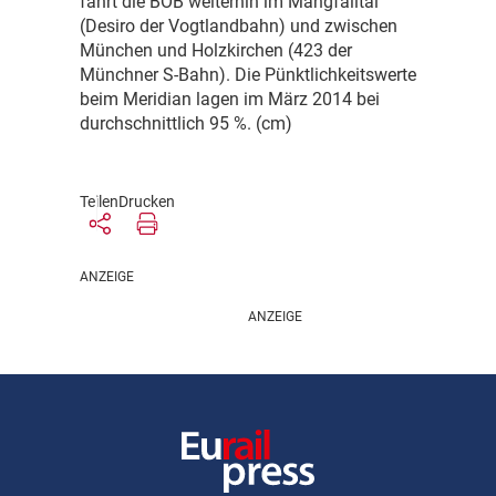
fährt die BOB weiterhin im Mangfalltal
(Desiro der Vogtlandbahn) und zwischen
München und Holzkirchen (423 der
Münchner S-Bahn). Die Pünktlichkeitswerte
beim Meridian lagen im März 2014 bei
durchschnittlich 95 %. (cm)
Teilen
Drucken