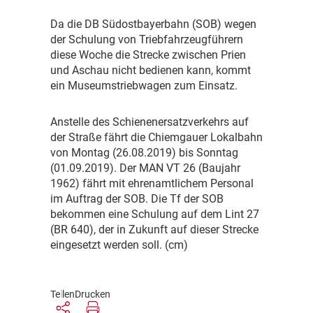
D
a die DB Südostbayerbahn (SOB) wegen
der Schulung von Triebfahrzeugführern
diese Woche die Strecke zwischen Prien
und Aschau nicht bedienen kann, kommt
ein Museumstriebwagen zum Einsatz.
A
nstelle des Schienenersatzverkehrs auf
der Straße fährt die Chiemgauer Lokalbahn
von Montag (26.08.2019) bis Sonntag
(01.09.2019). Der MAN VT 26 (Baujahr
1962) fährt mit ehrenamtlichem Personal
im Auftrag der SOB. Die Tf der SOB
bekommen eine Schulung auf dem Lint 27
(BR 640), der in Zukunft auf dieser Strecke
eingesetzt werden soll. (cm)
Teilen
Drucken