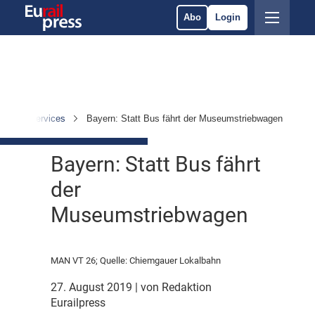
Abo
Login
trieb & Services
Bayern: Statt Bus fährt der Museumstriebwagen
Bayern: Statt Bus fährt
der
Museumstriebwagen
MAN VT 26; Quelle: Chiemgauer Lokalbahn
27. August 2019
| von Redaktion
Eurailpress