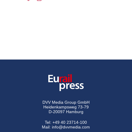
DVV Media Group GmbH
Heidenkampsweg 73-79
D-20097 Hamburg
Tel:
+49 40 23714-100
Mail:
info@dvvmedia.com