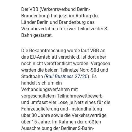
D
er VBB (Verkehrsverbund Berlin-
Brandenburg) hat jetzt im Auftrag der
Länder Berlin und Brandenburg das
Vergabeverfahren für zwei Teilnetze der S-
Bahn gestartet.
D
ie Bekanntmachung wurde laut VBB an
das EU-Amtsblatt verschickt, ist dort aber
noch nicht veröffentlicht worden. Vergeben
werden die beiden Teilnetze Nord-Süd und
Stadtbahn (
Rail Business
27/20
). Es
handelt sich um ein
Verhandlungsverfahren mit
vorgeschaltetem Teilnahmewettbewerb
und umfasst vier Lose, je Netz eines für die
Fahrzeuglieferung und -instandhaltung
über 30 Jahre sowie die Verkehrsverträge
über 15 Jahre. Im Rahmen der größten
Ausschreibung der Berliner S-Bahn-