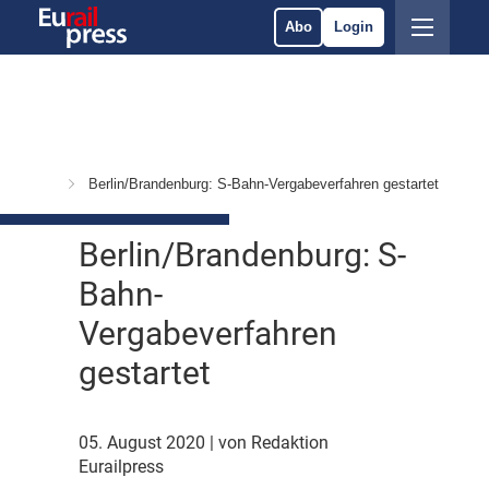
Abo
Login
 Services
Berlin/Brandenburg: S-Bahn-Vergabeverfahren gestartet
Berlin/Brandenburg: S-
Bahn-
Vergabeverfahren
gestartet
05. August 2020
| von Redaktion
Eurailpress