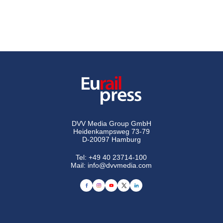
DVV Media Group GmbH
Heidenkampsweg 73-79
D-20097 Hamburg
Tel:
+49 40 23714-100
Mail:
info@dvvmedia.com