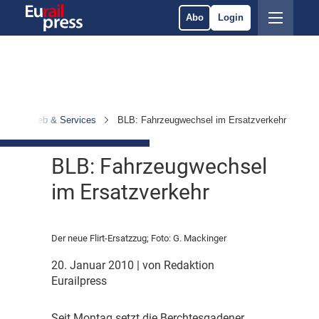
Abo
Login
Betrieb & Services
BLB: Fahrzeugwechsel im Ersatzverkehr
BLB: Fahrzeugwechsel
im Ersatzverkehr
Der neue Flirt-Ersatzzug; Foto: G. Mackinger
20. Januar 2010
| von Redaktion
Eurailpress
S
eit Montag setzt die Berchtesgadener