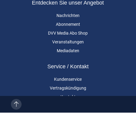
Entdecken Sie unser Angebot
Nachrichten
Abonnement
DVV Media Abo Shop
Veranstaltungen
Mediadaten
Service / Kontakt
Kundenservice
Vertragskündigung
Kontakt
Über uns
Impressum
Datenschutz
AGB
Cookie-Einstellungen
Eurailpress ist eine Marke der DVV Media Group GmbH