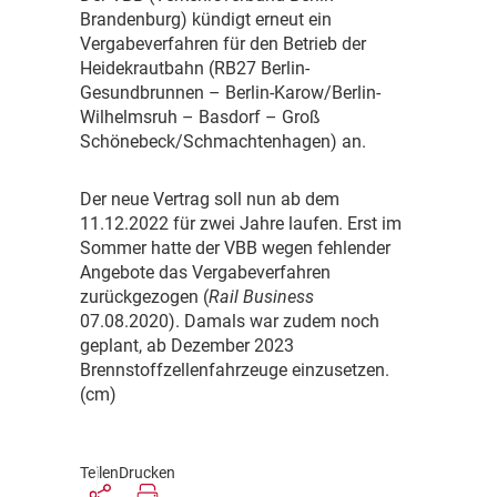
Brandenburg) kündigt erneut ein
Vergabeverfahren für den Betrieb der
Heidekrautbahn (RB27 Berlin-
Gesundbrunnen – Berlin-Karow/Berlin-
Wilhelmsruh – Basdorf – Groß
Schönebeck/Schmachtenhagen) an.
D
er neue Vertrag soll nun ab dem
11.12.2022 für zwei Jahre laufen. Erst im
Sommer hatte der VBB wegen fehlender
Angebote das Vergabeverfahren
zurückgezogen (
Rail Business
07.08.2020). Damals war zudem noch
geplant, ab Dezember 2023
Brennstoffzellenfahrzeuge einzusetzen.
(cm)
Teilen
Drucken