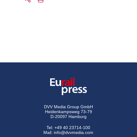
DVV Media Group GmbH
Heidenkampsweg 73-79
D-20097 Hamburg
Tel:
+49 40 23714-100
Mail:
info@dvvmedia.com