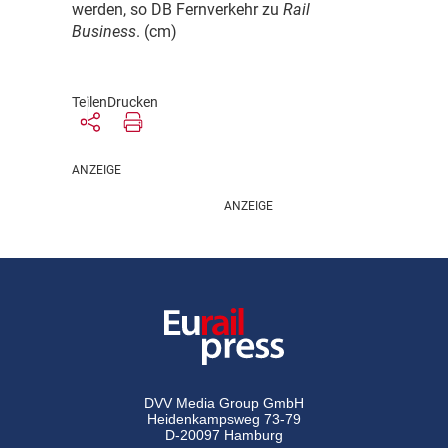
werden, so DB Fernverkehr zu
Rail
Business
. (cm)
Teilen
Drucken
DVV Media Group GmbH
Heidenkampsweg 73-79
D-20097 Hamburg