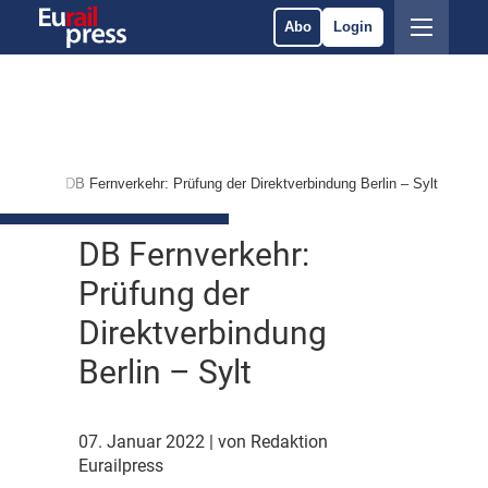
Abo
Login
vices
DB Fernverkehr: Prüfung der Direktverbindung Berlin – Sylt
DB Fernverkehr:
Prüfung der
Direktverbindung
Berlin – Sylt
07. Januar 2022
| von Redaktion
Eurailpress