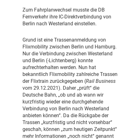
Z
um Fahrplanwechsel musste die DB
Fernverkehr ihre IC-Direktverbindung von
Berlin nach Westerland einstellen.
G
rund ist eine Trassenanmeldung von
Flixmobility zwischen Berlin und Hamburg.
Nur die Verbindung zwischen Westerland
und Berlin (-Lichtenberg) konnte
aufrechterhalten werden. Nun hat
bekanntlich Flixmobility zahlreiche Trassen
der Flixtrain zurückgegeben (
Rail Business
vom 29.12.2021). Daher „prüft“ die
Deutsche Bahn, „ob und ab wann wir
kurzfristig wieder eine durchgehende
Verbindung von Berlin nach Westerland
anbieten können“. Da die Rückgabe der
Trassen „kurzfristig und nicht vorsehbar“
geschah, können „zum heutigen Zeitpunkt“
mehr Informationen „noch nicht“ genannt