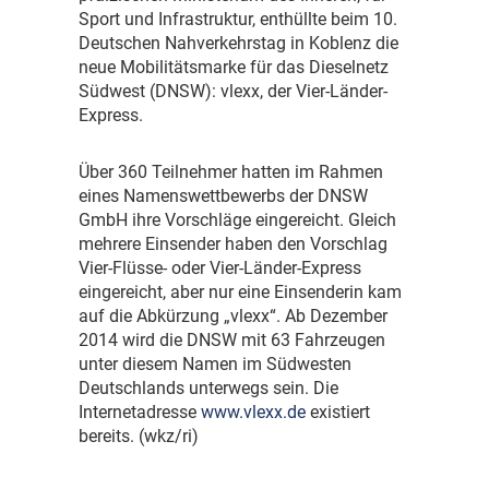
Sport und Infrastruktur, enthüllte beim 10.
Deutschen Nahverkehrstag in Koblenz die
neue Mobilitätsmarke für das Dieselnetz
Südwest (DNSW): vlexx, der Vier-Länder-
Express.
Ü
ber 360 Teilnehmer hatten im Rahmen
eines Namenswettbewerbs der DNSW
GmbH ihre Vorschläge eingereicht. Gleich
mehrere Einsender haben den Vorschlag
Vier-Flüsse- oder Vier-Länder-Express
eingereicht, aber nur eine Einsenderin kam
auf die Abkürzung „vlexx“. Ab Dezember
2014 wird die DNSW mit 63 Fahrzeugen
unter diesem Namen im Südwesten
Deutschlands unterwegs sein. Die
Internetadresse
www.vlexx.de
existiert
bereits. (wkz/ri)