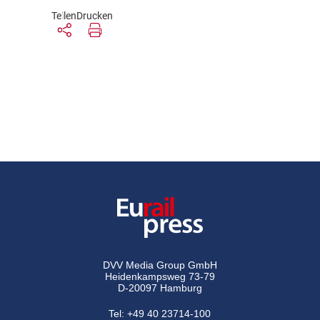
Teilen
Drucken
DVV Media Group GmbH
Heidenkampsweg 73-79
D-20097 Hamburg
Tel:
+49 40 23714-100