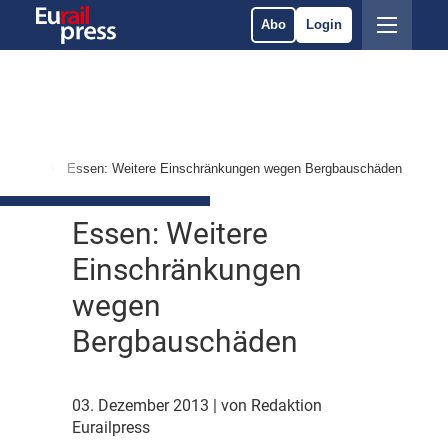
Abo
Login
ervices
Essen: Weitere Einschränkungen wegen Bergbauschäden
Essen: Weitere
Einschränkungen
wegen
Bergbauschäden
03. Dezember 2013
| von Redaktion
Eurailpress