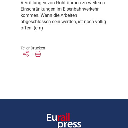
Verfüllungen von Hohlräumen zu weiteren
Einschränkungen im Eisenbahnverkehr
kommen. Wann die Arbeiten
abgeschlossen sein werden, ist noch völlig
offen. (cm)
Teilen
Drucken