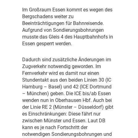
I
m Großraum Essen kommt es wegen des
Bergschadens weiter zu
Beeinträchtigungen für Bahnreisende.
Aufgrund von Sondierungsbohrungen
musste das Gleis 4 des Hauptbahnhofs in
Essen gesperrt werden.
D
adurch sind zusätzliche Änderungen im
Zugverkehr notwendig geworden. Im
Fernverkehr wird es damit nur einen
Stundentakt aus den beiden Linien 30 (IC
Hamburg – Basel) und 42 (ICE Dortmund
– München) geben. Die ICE bis/ab Essen
wenden nun in Oberhausen Hbf. Auch bei
der Linie RE 2 (Münster – Düsseldorf) gibt
es Einschränkungen: Diese fährt nur
zwischen Münster und Essen. Laut DB
kann es je nach Fortschritt der
notwendigen Sondierungsbohrungen und