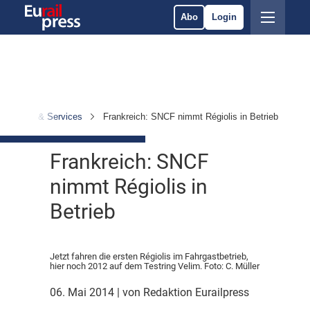
Abo
Login
Betrieb & Services
Frankreich: SNCF nimmt Régiolis in Betrieb
Frankreich: SNCF
nimmt Régiolis in
Betrieb
Jetzt fahren die ersten Régiolis im Fahrgastbetrieb,
hier noch 2012 auf dem Testring Velim. Foto: C. Müller
06. Mai 2014
| von Redaktion Eurailpress