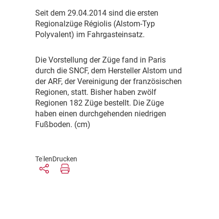
S
eit dem 29.04.2014 sind die ersten
Regionalzüge Régiolis (Alstom-Typ
Polyvalent) im Fahrgasteinsatz.
D
ie Vorstellung der Züge fand in Paris
durch die SNCF, dem Hersteller Alstom und
der ARF, der Vereinigung der französischen
Regionen, statt. Bisher haben zwölf
Regionen 182 Züge bestellt. Die Züge
haben einen durchgehenden niedrigen
Fußboden. (cm)
Teilen
Drucken