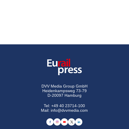
DVV Media Group GmbH
Heidenkampsweg 73-79
D-20097 Hamburg
Tel:
+49 40 23714-100
Mail:
info@dvvmedia.com