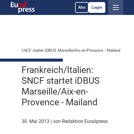
Abo
Login
eich/Italien: SNCF startet iDBUS Marseille/Aix-en-Provence - Mailand
Frankreich/Italien:
SNCF startet iDBUS
Marseille/Aix-en-
Provence - Mailand
30. Mai 2013
| von Redaktion Eurailpress