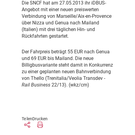
D
ie SNCF hat am 27.05.2013 ihr iDBUS-
Angebot mit einer neuen preiswerten
Verbindung von Marseille/Aix-en-Provence
über Nizza und Genua nach Mailand
(Italien) mit drei täglichen Hin- und
Rückfahrten gestartet.
D
er Fahrpreis beträgt 55 EUR nach Genua
und 69 EUR bis Mailand. Die neue
Billigbusvariante steht damit in Konkurrenz
zu einer geplanten neuen Bahnverbindung
von Thello (Trenitalia/Veolia Transdev -
Rail Business
22/13). (wkz/cm)
Teilen
Drucken