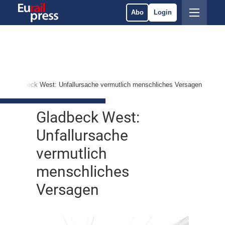
Abo
Login
Gladbeck West: Unfallursache vermutlich menschliches Versagen
Gladbeck West:
Unfallursache
vermutlich
menschliches
Versagen