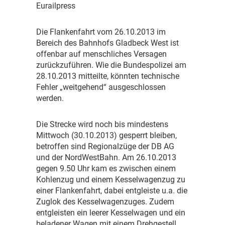
Eurailpress
D
ie Flankenfahrt vom 26.10.2013 im
Bereich des Bahnhofs Gladbeck West ist
offenbar auf menschliches Versagen
zurückzuführen. Wie die Bundespolizei am
28.10.2013 mitteilte, könnten technische
Fehler „weitgehend“ ausgeschlossen
werden.
D
ie Strecke wird noch bis mindestens
Mittwoch (30.10.2013) gesperrt bleiben,
betroffen sind Regionalzüge der DB AG
und der NordWestBahn. Am 26.10.2013
gegen 9.50 Uhr kam es zwischen einem
Kohlenzug und einem Kesselwagenzug zu
einer Flankenfahrt, dabei entgleiste u.a. die
Zuglok des Kesselwagenzuges. Zudem
entgleisten ein leerer Kesselwagen und ein
beladener Wagen mit einem Drehgestell