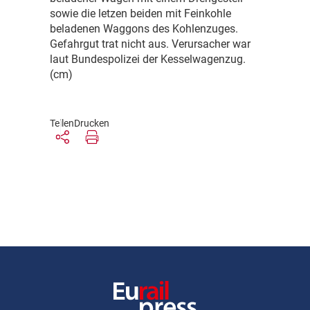
sowie die letzen beiden mit Feinkohle
beladenen Waggons des Kohlenzuges.
Gefahrgut trat nicht aus. Verursacher war
laut Bundespolizei der Kesselwagenzug.
(cm)
Teilen
Drucken