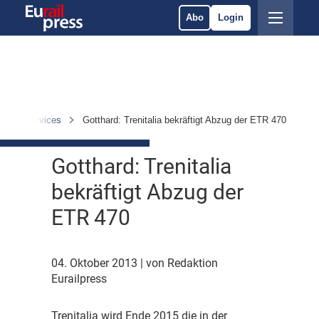
Abo
Login
rieb & Services
Gotthard: Trenitalia bekräftigt Abzug der ETR 470
Gotthard: Trenitalia
bekräftigt Abzug der
ETR 470
04. Oktober 2013
| von Redaktion
Eurailpress
T
renitalia wird Ende 2015 die in der