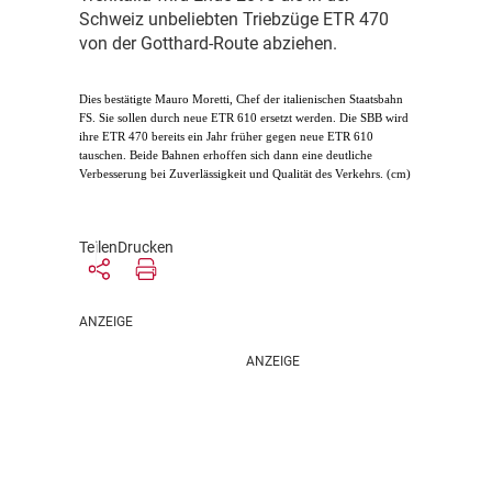
Schweiz unbeliebten Triebzüge ETR 470
von der Gotthard-Route abziehen.
D
ies bestätigte Mauro Moretti, Chef der italienischen Staatsbahn
FS. Sie sollen durch neue ETR 610 ersetzt werden. Die SBB wird
ihre ETR 470 bereits ein Jahr früher gegen neue ETR 610
tauschen. Beide Bahnen erhoffen sich dann eine deutliche
Verbesserung bei Zuverlässigkeit und Qualität des Verkehrs. (cm)
Teilen
Drucken