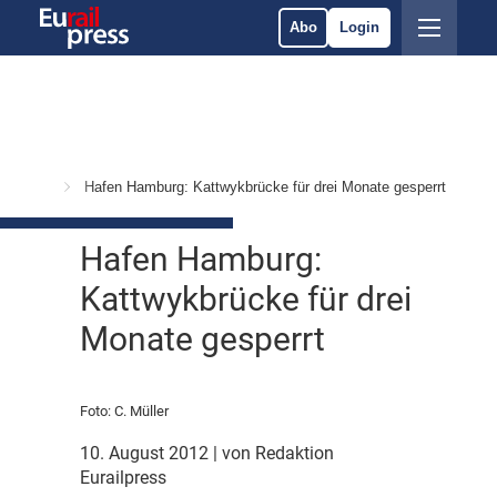
Abo
Login
Services
Hafen Hamburg: Kattwykbrücke für drei Monate gesperrt
Hafen Hamburg:
Kattwykbrücke für drei
Monate gesperrt
Foto: C. Müller
10. August 2012
| von Redaktion
Eurailpress