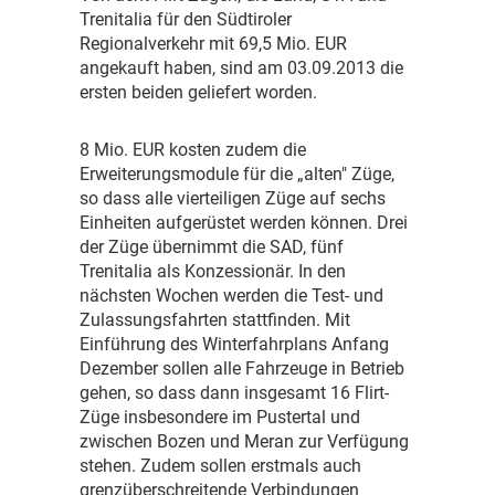
Trenitalia für den Südtiroler
Regionalverkehr mit 69,5 Mio. EUR
angekauft haben, sind am 03.09.2013 die
ersten beiden geliefert worden.
8
Mio. EUR kosten zudem die
Erweiterungsmodule für die „alten" Züge,
so dass alle vierteiligen Züge auf sechs
Einheiten aufgerüstet werden können. Drei
der Züge übernimmt die SAD, fünf
Trenitalia als Konzessionär. In den
nächsten Wochen werden die Test- und
Zulassungsfahrten stattfinden. Mit
Einführung des Winterfahrplans Anfang
Dezember sollen alle Fahrzeuge in Betrieb
gehen, so dass dann insgesamt 16 Flirt-
Züge insbesondere im Pustertal und
zwischen Bozen und Meran zur Verfügung
stehen. Zudem sollen erstmals auch
grenzüberschreitende Verbindungen