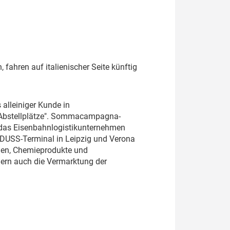
fahren auf italienischer Seite künftig
alleiniger Kunde in
 Abstellplätze". Sommacampagna-
 das Eisenbahnlogistikunternehmen
m DUSS-Terminal in Leipzig und Verona
ilen, Chemieprodukte und
dern auch die Vermarktung der