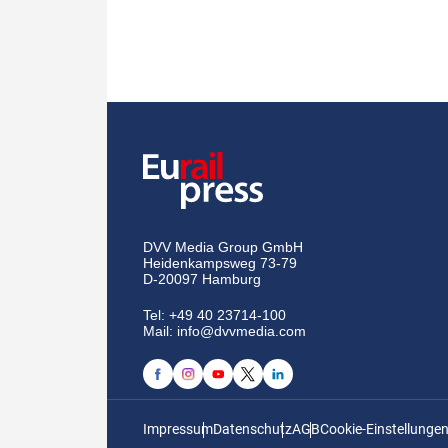
DVV Media Group GmbH
Heidenkampsweg 73-79
D-20097 Hamburg
Tel:
+49 40 23714-100
Mail:
info@dvvmedia.com
Impressum
Datenschutz
AGB
Cookie-Einstellunge