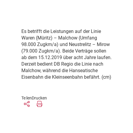
E
s betrifft die Leistungen auf der Linie
Waren (Müritz) – Malchow (Umfang
98.000 Zugkm/a) und Neustrelitz – Mirow
(79.000 Zugkm/a). Beide Verträge sollen
ab dem 15.12.2019 über acht Jahre laufen.
Derzeit bedient DB Regio die Linie nach
Malchow, während die Hanseatische
Eisenbahn die Kleinseenbahn befährt. (cm)
Teilen
Drucken