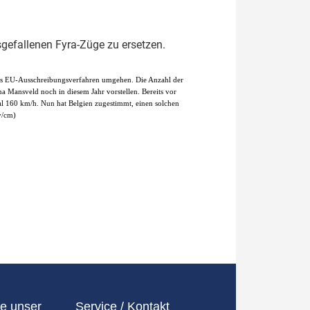
gefallenen Fyra-Züge zu ersetzen.
ges EU-Ausschreibungsverfahren umgehen. Die Anzahl der
a Mansveld noch in diesem Jahr vorstellen. Bereits vor
 160 km/h. Nun hat Belgien zugestimmt, einen solchen
v/cm)
e unser
Service / Kontakt