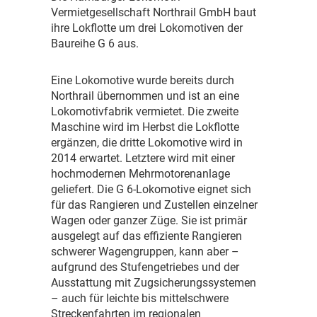
Vermietgesellschaft Northrail GmbH baut
ihre Lokflotte um drei Lokomotiven der
Baureihe G 6 aus.
E
ine Lokomotive wurde bereits durch
Northrail übernommen und ist an eine
Lokomotivfabrik vermietet. Die zweite
Maschine wird im Herbst die Lokflotte
ergänzen, die dritte Lokomotive wird in
2014 erwartet. Letztere wird mit einer
hochmodernen Mehrmotorenanlage
geliefert. Die G 6-Lokomotive eignet sich
für das Rangieren und Zustellen einzelner
Wagen oder ganzer Züge. Sie ist primär
ausgelegt auf das effiziente Rangieren
schwerer Wagengruppen, kann aber –
aufgrund des Stufengetriebes und der
Ausstattung mit Zugsicherungssystemen
– auch für leichte bis mittelschwere
Streckenfahrten im regionalen