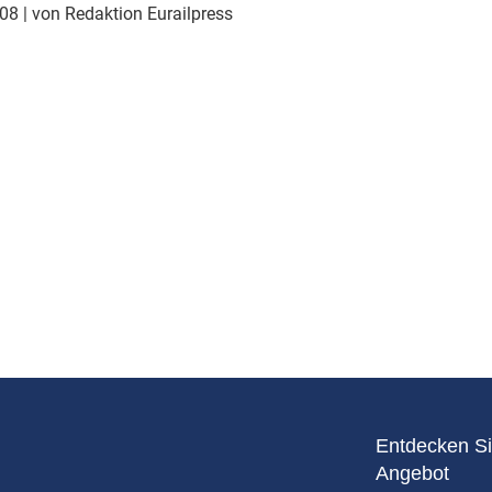
Eurailpress Career Boost
008
| von Redaktion Eurailpress
 & Komponenten
ur & Ausrüstung
Entdecken Si
Angebot