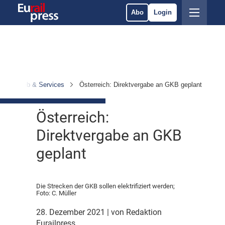
Abo
Login
Betrieb & Services
Österreich: Direktvergabe an GKB geplant
Österreich:
Direktvergabe an GKB
geplant
Die Strecken der GKB sollen elektrifiziert werden;
Foto: C. Müller
28. Dezember 2021
| von Redaktion
Eurailpress