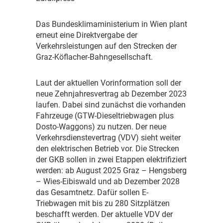
D
as Bundesklimaministerium in Wien plant
erneut eine Direktvergabe der
Verkehrsleistungen auf den Strecken der
Graz-Köflacher-Bahngesellschaft.
L
aut der aktuellen Vorinformation soll der
neue Zehnjahresvertrag ab Dezember 2023
laufen. Dabei sind zunächst die vorhanden
Fahrzeuge (GTW-Dieseltriebwagen plus
Dosto-Waggons) zu nutzen. Der neue
Verkehrsdienstevertrag (VDV) sieht weiter
den elektrischen Betrieb vor. Die Strecken
der GKB sollen in zwei Etappen elektrifiziert
werden: ab August 2025 Graz – Hengsberg
– Wies-Eibiswald und ab Dezember 2028
das Gesamtnetz. Dafür sollen E-
Triebwagen mit bis zu 280 Sitzplätzen
beschafft werden. Der aktuelle VDV der