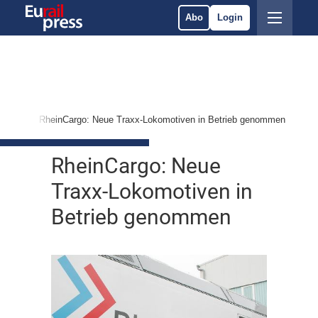
Abo
Login
vices
RheinCargo: Neue Traxx-Lokomotiven in Betrieb genommen
RheinCargo: Neue
Traxx-Lokomotiven in
Betrieb genommen