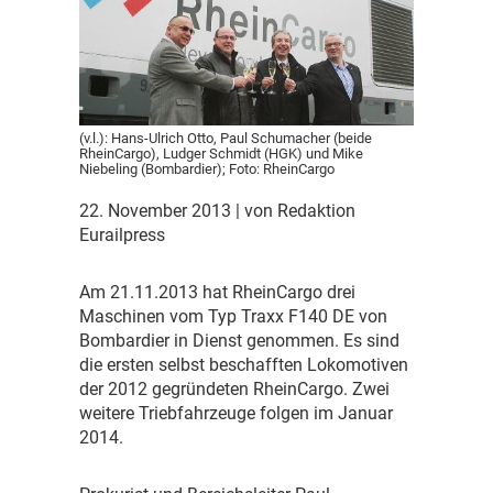
(v.l.): Hans-Ulrich Otto, Paul Schumacher (beide
RheinCargo), Ludger Schmidt (HGK) und Mike
Niebeling (Bombardier); Foto: RheinCargo
22. November 2013
| von Redaktion
Eurailpress
A
m 21.11.2013 hat RheinCargo drei
Maschinen vom Typ Traxx F140 DE von
Bombardier in Dienst genommen. Es sind
die ersten selbst beschafften Lokomotiven
der 2012 gegründeten RheinCargo. Zwei
weitere Triebfahrzeuge folgen im Januar
2014.