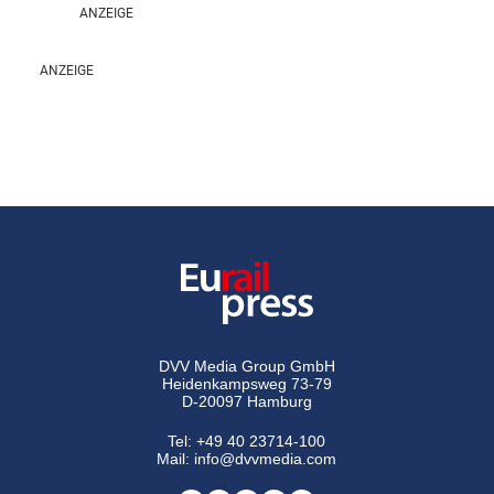
DVV Media Group GmbH
Heidenkampsweg 73-79
D-20097 Hamburg
Tel:
+49 40 23714-100
Mail:
info@dvvmedia.com