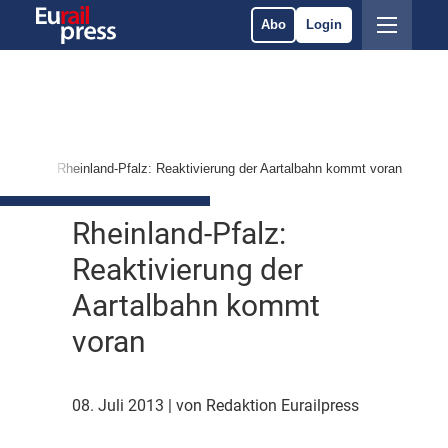
Abo
Login
vices
Rheinland-Pfalz: Reaktivierung der Aartalbahn kommt voran
Rheinland-Pfalz:
Reaktivierung der
Aartalbahn kommt
voran
08. Juli 2013
| von Redaktion Eurailpress