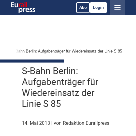
Abo
Login
es
S-Bahn Berlin: Aufgabenträger für Wiedereinsatz der Linie S 85
S-Bahn Berlin:
Aufgabenträger für
Wiedereinsatz der
Linie S 85
14. Mai 2013
| von Redaktion Eurailpress