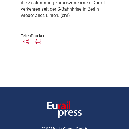
die Zustimmung zurückzunehmen. Damit
verkehren seit der S-Bahnkrise in Berlin
wieder alles Linien. (cm)
Teilen
Drucken
DVV Media Group GmbH