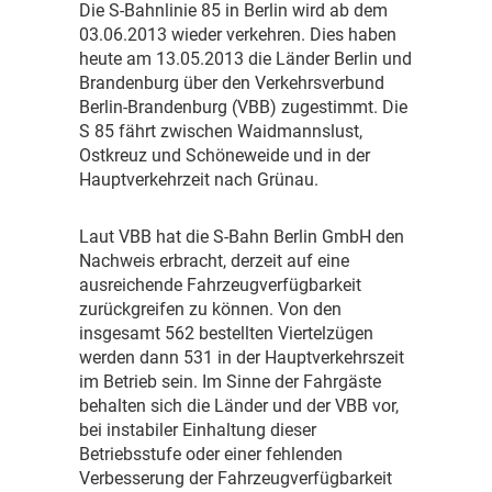
D
ie S-Bahnlinie 85 in Berlin wird ab dem
03.06.2013 wieder verkehren. Dies haben
heute am 13.05.2013 die Länder Berlin und
Brandenburg über den Verkehrsverbund
Berlin-Brandenburg (VBB) zugestimmt. Die
S 85 fährt zwischen Waidmannslust,
Ostkreuz und Schöneweide und in der
Hauptverkehrzeit nach Grünau.
L
aut VBB hat die S-Bahn Berlin GmbH den
Nachweis erbracht, derzeit auf eine
ausreichende Fahrzeugverfügbarkeit
zurückgreifen zu können. Von den
insgesamt 562 bestellten Viertelzügen
werden dann 531 in der Hauptverkehrszeit
im Betrieb sein. Im Sinne der Fahrgäste
behalten sich die Länder und der VBB vor,
bei instabiler Einhaltung dieser
Betriebsstufe oder einer fehlenden
Verbesserung der Fahrzeugverfügbarkeit