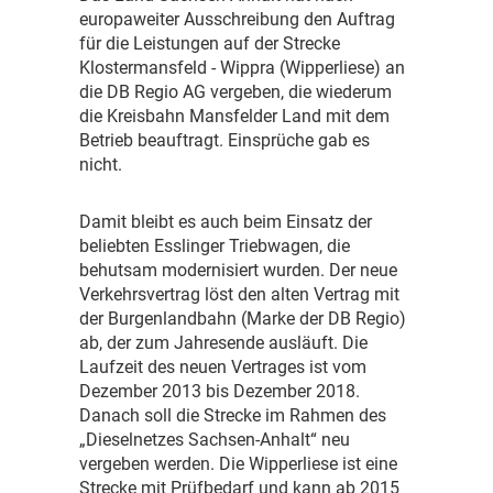
europaweiter Ausschreibung den Auftrag
für die Leistungen auf der Strecke
Klostermansfeld - Wippra (Wipperliese) an
die DB Regio AG vergeben, die wiederum
die Kreisbahn Mansfelder Land mit dem
Betrieb beauftragt. Einsprüche gab es
nicht.
D
amit bleibt es auch beim Einsatz der
beliebten Esslinger Triebwagen, die
behutsam modernisiert wurden. Der neue
Verkehrsvertrag löst den alten Vertrag mit
der Burgenlandbahn (Marke der DB Regio)
ab, der zum Jahresende ausläuft. Die
Laufzeit des neuen Vertrages ist vom
Dezember 2013 bis Dezember 2018.
Danach soll die Strecke im Rahmen des
„Dieselnetzes Sachsen-Anhalt“ neu
vergeben werden. Die Wipperliese ist eine
Strecke mit Prüfbedarf und kann ab 2015