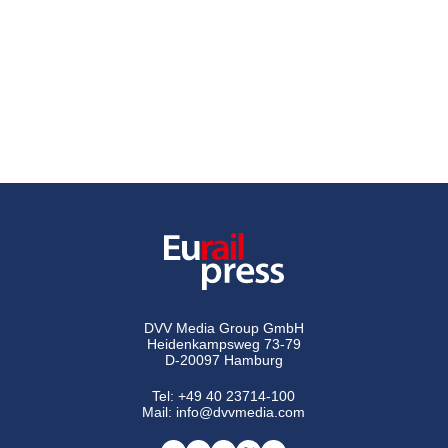
DVV Media Group GmbH
Heidenkampsweg 73-79
D-20097 Hamburg
Tel:
+49 40 23714-100
Mail:
info@dvvmedia.com