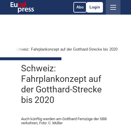
Abo
Login
ices
Schweiz: Fahrplankonzept auf der Gotthard-Strecke bis 2020
Schweiz:
Fahrplankonzept auf
der Gotthard-Strecke
bis 2020
Auch künftig werden am Gotthard Fernzüge der SBB
verkehren; Foto: C. Müller