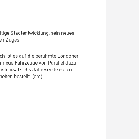
ltige Stadtentwicklung, sein neues
en Zuges.
sch ist es auf die berühmte Londoner
r neue Fahrzeuge vor. Parallel dazu
steinsatz. Bis Jahresende sollen
eiten bestellt. (cm)