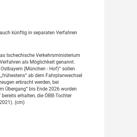
uch künftig in separaten Verfahren
das tschechische Verkehrsministerium
erfahren als Möglichkeit genannt.
Ostbayern (München - Hof)“ sollen
d „frühestens“ ab dem Fahrplanwechsel
zeugen erbracht werden, bei
ern Übergang“ bis Ende 2026 wurden
bereits erhalten, die ÖBB-Tochter
2021). (cm)