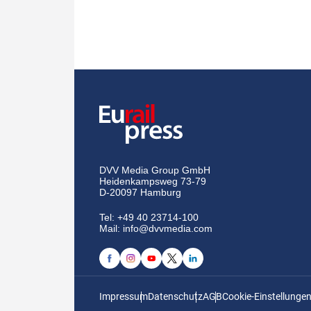
DVV Media Group GmbH
Heidenkampsweg 73-79
D-20097 Hamburg
Tel:
+49 40 23714-100
Mail:
info@dvvmedia.com
Impressum
Datenschutz
AGB
Cookie-Einstellunge