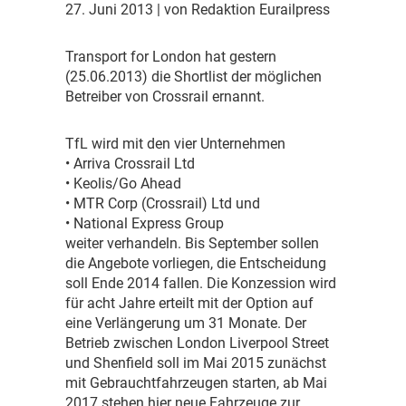
27. Juni 2013
| von Redaktion Eurailpress
T
ransport for London hat gestern
(25.06.2013) die Shortlist der möglichen
Betreiber von Crossrail ernannt.
T
fL wird mit den vier Unternehmen
• Arriva Crossrail Ltd
• Keolis/Go Ahead
• MTR Corp (Crossrail) Ltd und
• National Express Group
weiter verhandeln. Bis September sollen
die Angebote vorliegen, die Entscheidung
soll Ende 2014 fallen. Die Konzession wird
für acht Jahre erteilt mit der Option auf
eine Verlängerung um 31 Monate. Der
Betrieb zwischen London Liverpool Street
und Shenfield soll im Mai 2015 zunächst
mit Gebrauchtfahrzeugen starten, ab Mai
2017 stehen hier neue Fahrzeuge zur