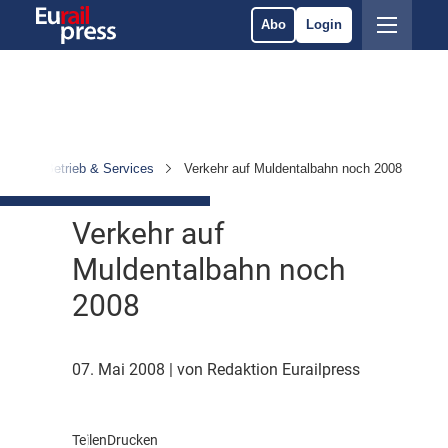
Abo
Login
ten
Betrieb & Services
Verkehr auf Muldentalbahn noch 2008
Verkehr auf
Muldentalbahn noch
2008
07. Mai 2008
| von Redaktion Eurailpress
Teilen
Drucken