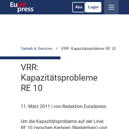
Abo
Login
richten
Betrieb & Services
VRR: Kapazitätsprobleme RE 10
VRR:
Kapazitätsprobleme
RE 10
11. März 2011
| von Redaktion Eurailpress
U
m die Kapazitätsprobleme auf der Linie
RE 10 zwischen Kempen (Niederrhein) und